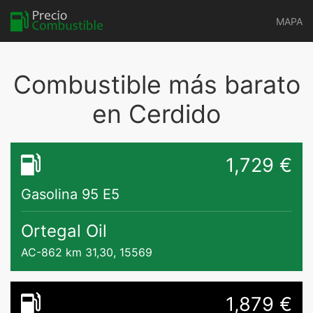
MAPA
Combustible más barato
en Cerdido
1,729 €
Gasolina 95 E5
Ortegal Oil
AC-862 km 31,30, 15569
1,879 €