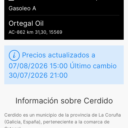
Gasoleo A
Ortegal Oil
AC-862 km 31,30, 15569
Precios actualizados a
07/08/2026 15:00 Último cambio
30/07/2026 21:00
Información sobre Cerdido
Cerdido es un municipio de la provincia de La Coruña
(Galicia, España), perteneciente a la comarca de