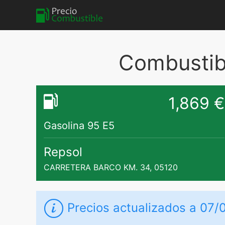
Combustib
1,869 €
Gasolina 95 E5
Repsol
CARRETERA BARCO KM. 34, 05120
Precios actualizados a 07