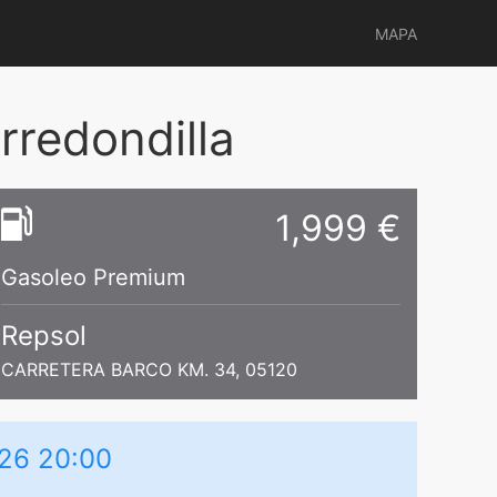
MAPA
redondilla
1,999 €
Gasoleo Premium
Repsol
CARRETERA BARCO KM. 34, 05120
026 20:00