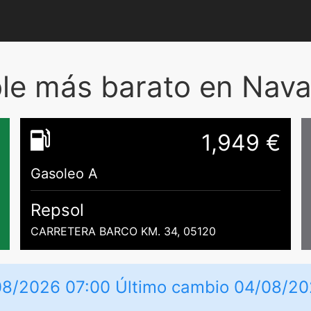
le más barato en Navar
1,949 €
Gasoleo A
Repsol
CARRETERA BARCO KM. 34, 05120
/08/2026 07:00 Último cambio 04/08/2