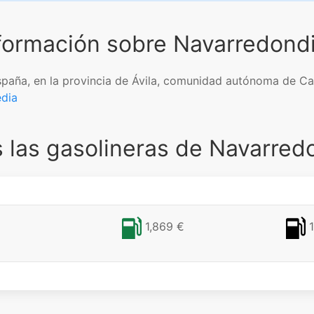
formación sobre Navarredondi
spaña, en la provincia de Ávila, comunidad autónoma de Cas
edia
 las gasolineras de Navarredo
1,869 €
1