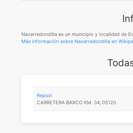
In
Navarredondilla es un municipio y localidad de E
Más información sobre Navarredondilla en Wikip
Todas
Repsol
CARRETERA BARCO KM. 34, 05120