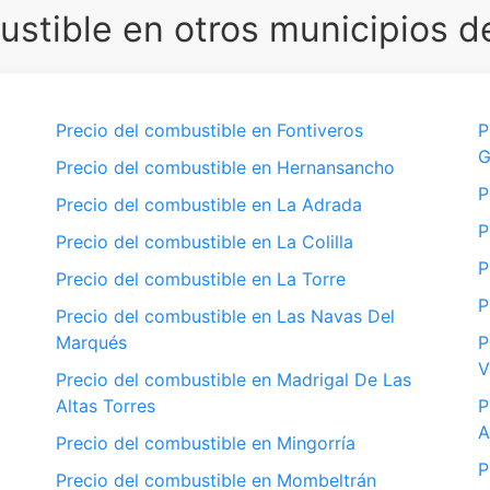
stible en otros municipios de
Precio del combustible en Fontiveros
P
G
Precio del combustible en Hernansancho
P
Precio del combustible en La Adrada
P
Precio del combustible en La Colilla
P
Precio del combustible en La Torre
P
Precio del combustible en Las Navas Del
Marqués
P
V
Precio del combustible en Madrigal De Las
Altas Torres
P
A
Precio del combustible en Mingorría
P
Precio del combustible en Mombeltrán