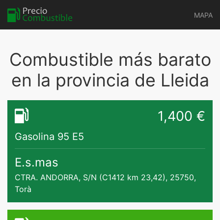
MAPA
Combustible más barato
en la provincia de Lleida
1,400 €
Gasolina 95 E5
E.s.mas
CTRA. ANDORRA, S/N (C1412 km 23,42), 25750,
Torà