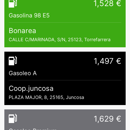
1,528 €
Gasolina 98 E5
Bonarea
CALLE C/MARINADA, S/N, 25123, Torrefarrera
1,497 €
Gasoleo A
Coop.juncosa
PLAZA MAJOR, 8, 25165, Juncosa
1,629 €