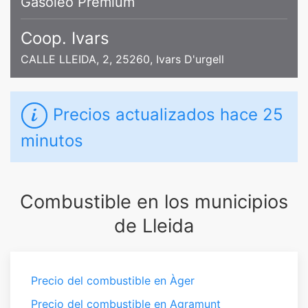
Gasoleo Premium
Coop. Ivars
CALLE LLEIDA, 2, 25260, Ivars D'urgell
Precios actualizados
hace 25
minutos
Combustible en los municipios
de Lleida
Precio del combustible en Àger
Precio del combustible en Agramunt