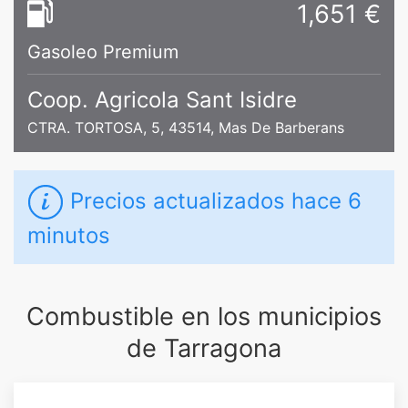
1,651 €
Gasoleo Premium
Coop. Agricola Sant Isidre
CTRA. TORTOSA, 5, 43514, Mas De Barberans
Precios actualizados
hace 6
minutos
Combustible en los municipios
de Tarragona