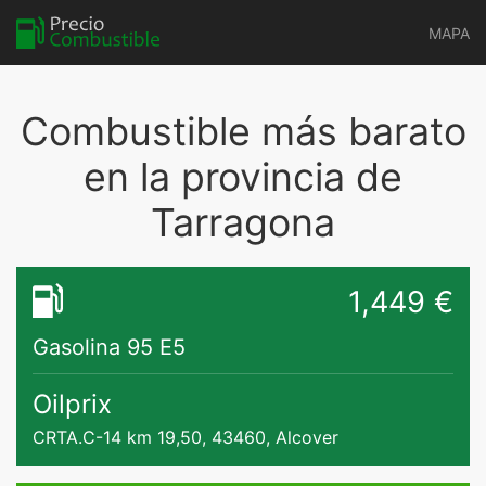
MAPA
Combustible más barato
en la provincia de
Tarragona
1,449 €
Gasolina 95 E5
Oilprix
CRTA.C-14 km 19,50, 43460, Alcover