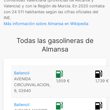
Comunidad Valenciana (provincias de Alicante y
Valencia) y con la Región de Murcia. En 2020 contaba
con 24 511 habitantes según las cifras oficiales del
INE.​
Más información sobre Almansa en Wikipedia
Todas las gasolineras de
Almansa
Ballenoil
AVENIDA
1,659 €
1,739 €
CIRCUNVALACION,
9, 02640
Ballenoil