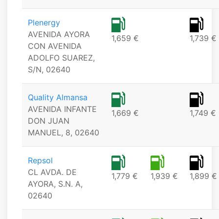
Plenergy
AVENIDA AYORA
1,659 €
1,739 €
CON AVENIDA
ADOLFO SUAREZ,
S/N, 02640
Quality Almansa
AVENIDA INFANTE
1,669 €
1,749 €
DON JUAN
MANUEL, 8, 02640
Repsol
CL AVDA. DE
1,779 €
1,939 €
1,899 €
AYORA, S.N. A,
02640