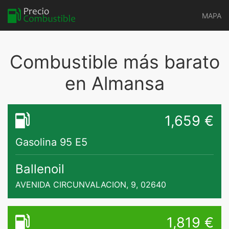
MAPA
Combustible más barato
en Almansa
1,659 €
Gasolina 95 E5
Ballenoil
AVENIDA CIRCUNVALACION, 9, 02640
1,819 €