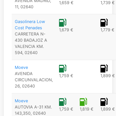
AVENIDA MADRID,
1,659 €
1,739 €
11, 02640
Gasolinera Low
Cost Penades
1,679 €
1,779 €
CARRETERA N-
430 BADAJOZ A
VALENCIA KM.
594, 02640
Moeve
AVENIDA
1,759 €
1,899 €
CIRCUNVALACION,
26, 02640
Moeve
AUTOVIA A-31 KM.
1,759 €
1,819 €
1,899 €
143,350, 02640