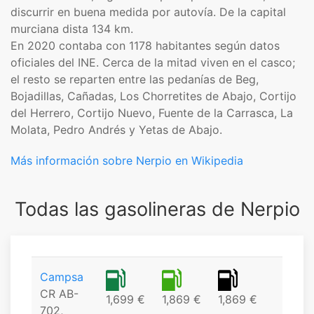
discurrir en buena medida por autovía. De la capital
murciana dista 134 km.
En 2020 contaba con 1178 habitantes según datos
oficiales del INE. Cerca de la mitad viven en el casco;
el resto se reparten entre las pedanías de Beg,
Bojadillas, Cañadas, Los Chorretites de Abajo, Cortijo
del Herrero, Cortijo Nuevo, Fuente de la Carrasca, La
Molata, Pedro Andrés y Yetas de Abajo.
Más información sobre Nerpio en Wikipedia
Todas las gasolineras de Nerpio
Campsa
CR AB-
1,699 €
1,869 €
1,869 €
702,