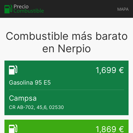
MAPA
Combustible más barato
en Nerpio
1,699 €
Gasolina 95 E5
Campsa
CR AB-702, 45,6, 02530
1,869 €