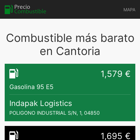
MAPA
Combustible más barato
en Cantoria
1,579 €
Gasolina 95 E5
Indapak Logistics
POLIGONO INDUSTRIAL S/N, 1, 04850
1,695 €