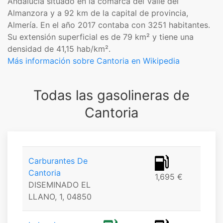
Andalucía situado en la comarca del Valle del
Almanzora y a 92 km de la capital de provincia,
Almería. En el año 2017 contaba con 3251 habitantes.
Su extensión superficial es de 79 km² y tiene una
densidad de 41,15 hab/km².
Más información sobre Cantoria en Wikipedia
Todas las gasolineras de
Cantoria
Carburantes De
Cantoria
1,695 €
DISEMINADO EL
LLANO, 1, 04850