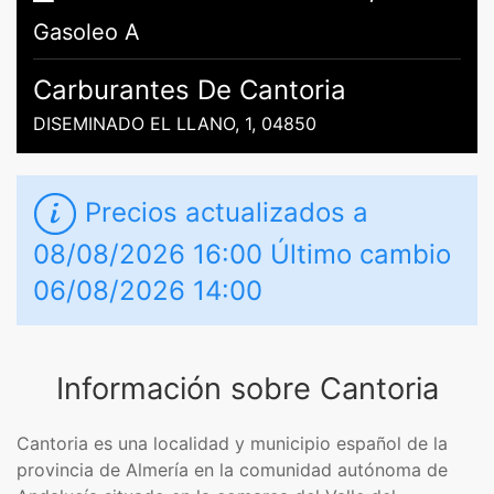
Gasoleo A
Carburantes De Cantoria
DISEMINADO EL LLANO, 1, 04850
Precios actualizados a
08/08/2026 16:00 Último cambio
06/08/2026 14:00
Información sobre Cantoria
Cantoria es una localidad y municipio español de la
provincia de Almería en la comunidad autónoma de