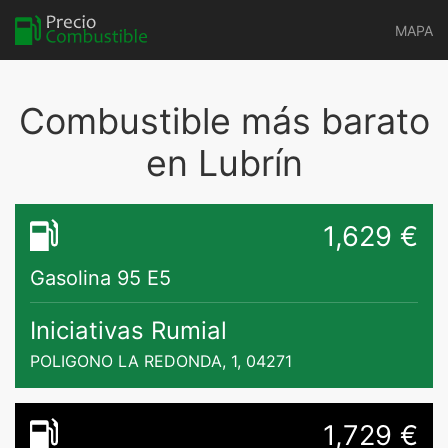
MAPA
Combustible más barato
en Lubrín
1,629 €
Gasolina 95 E5
Iniciativas Rumial
POLIGONO LA REDONDA, 1, 04271
1,729 €