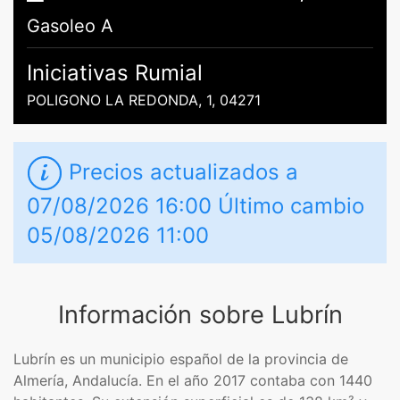
Gasoleo A
Iniciativas Rumial
POLIGONO LA REDONDA, 1, 04271
Precios actualizados a
07/08/2026 16:00 Último cambio
05/08/2026 11:00
Información sobre Lubrín
Lubrín es un municipio español de la provincia de
Almería, Andalucía. En el año 2017 contaba con 1440