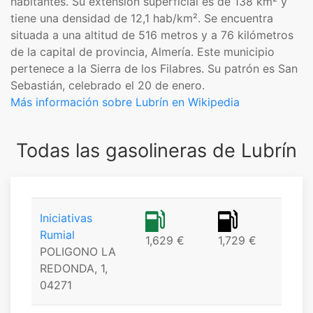
habitantes. Su extensión superficial es de 138 km² y
tiene una densidad de 12,1 hab/km². Se encuentra
situada a una altitud de 516 metros y a 76 kilómetros
de la capital de provincia, Almería. Este municipio
pertenece a la Sierra de los Filabres. Su patrón es San
Sebastián, celebrado el 20 de enero.
Más información sobre Lubrín en Wikipedia
Todas las gasolineras de Lubrín
Iniciativas
Rumial
1,629 €
1,729 €
POLIGONO LA
REDONDA, 1,
04271