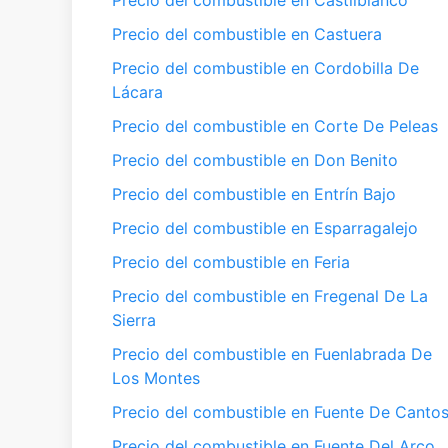
Precio del combustible en Castilblanco
Precio del combustible en Castuera
Precio del combustible en Cordobilla De
Lácara
Precio del combustible en Corte De Peleas
Precio del combustible en Don Benito
Precio del combustible en Entrín Bajo
Precio del combustible en Esparragalejo
Precio del combustible en Feria
Precio del combustible en Fregenal De La
Sierra
Precio del combustible en Fuenlabrada De
Los Montes
Precio del combustible en Fuente De Canto
Precio del combustible en Fuente Del Arco