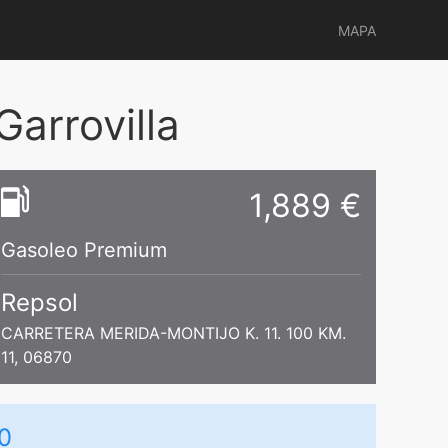
MAPA
arrovilla
1,889 €
Gasoleo Premium
Repsol
CARRETERA MERIDA-MONTIJO K. 11. 100 KM.
11, 06870
0