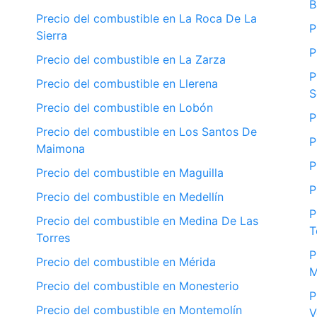
B
Precio del combustible en La Roca De La
P
Sierra
P
Precio del combustible en La Zarza
P
Precio del combustible en Llerena
S
Precio del combustible en Lobón
P
Precio del combustible en Los Santos De
P
Maimona
P
Precio del combustible en Maguilla
P
Precio del combustible en Medellín
P
Precio del combustible en Medina De Las
T
Torres
P
Precio del combustible en Mérida
Precio del combustible en Monesterio
P
Precio del combustible en Montemolín
V