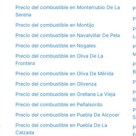
Precio del combustible en Monterrubio De La
P
Serena
P
Precio del combustible en Montijo
P
Precio del combustible en Navalvillar De Pela
L
Precio del combustible en Nogales
P
M
Precio del combustible en Oliva De La
Frontera
P
B
Precio del combustible en Oliva De Mérida
P
Precio del combustible en Olivenza
P
Precio del combustible en Orellana La Vieja
B
Precio del combustible en Peñalsordo
P
Precio del combustible en Puebla De Alcocer
S
s
Precio del combustible en Puebla De La
P
Calzada
F