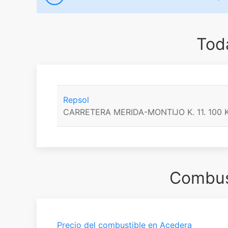
Toda
Repsol
CARRETERA MERIDA-MONTIJO K. 11. 100 K
Combust
Precio del combustible en Acedera