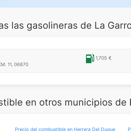
s las gasolineras de La Garro
1,705 €
M. 11, 06870
ible en otros municipios de
Precio del combustible en Herrera Del Duque
P