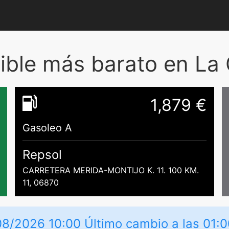
ble más barato en La G
1,879 €
Gasoleo A
Repsol
CARRETERA MERIDA-MONTIJO K. 11. 100 KM.
11, 06870
08/2026 10:00 Último cambio a las 01:0