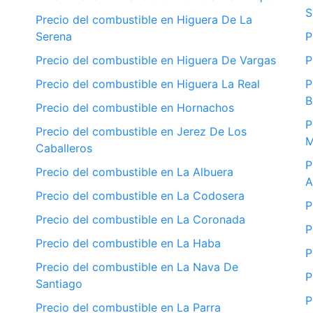
S
Precio del combustible en Higuera De La
Serena
P
Precio del combustible en Higuera De Vargas
P
Precio del combustible en Higuera La Real
P
B
Precio del combustible en Hornachos
P
Precio del combustible en Jerez De Los
M
Caballeros
P
Precio del combustible en La Albuera
A
Precio del combustible en La Codosera
P
Precio del combustible en La Coronada
P
Precio del combustible en La Haba
P
Precio del combustible en La Nava De
P
Santiago
P
Precio del combustible en La Parra