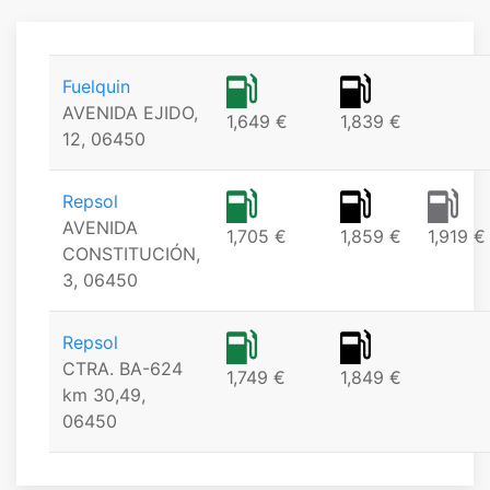
Fuelquin
AVENIDA EJIDO,
1,649 €
1,839 €
12, 06450
Repsol
AVENIDA
1,705 €
1,859 €
1,919 €
CONSTITUCIÓN,
3, 06450
Repsol
CTRA. BA-624
1,749 €
1,849 €
km 30,49,
06450