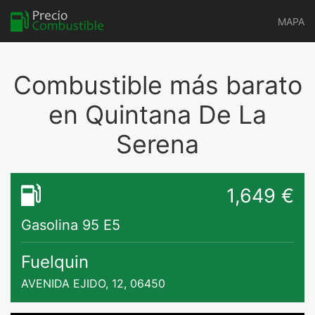
MAPA
Combustible más barato
en Quintana De La
Serena
1,649 €
Gasolina 95 E5
Fuelquin
AVENIDA EJIDO, 12, 06450