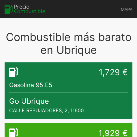
MAPA
Combustible más barato
en Ubrique
1,729 €
Gasolina 95 E5
Go Ubrique
CALLE REPUJADORES, 2, 11600
1,929 €