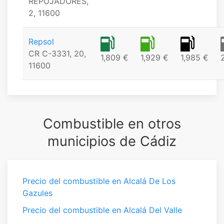
REPUJADORES,
2, 11600
Repsol
CR C-3331, 20,
1,809 €
1,929 €
1,985 €
11600
Combustible en otros
municipios de Cádiz
Precio del combustible en Alcalá De Los
Gazules
Precio del combustible en Alcalá Del Valle