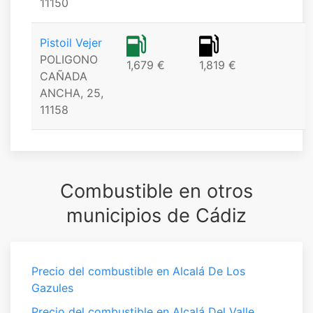
11150
Pistoil Vejer
POLIGONO
1,679 €
1,819 €
CAÑADA
ANCHA, 25,
11158
Combustible en otros
municipios de Cádiz
Precio del combustible en Alcalá De Los
Gazules
Precio del combustible en Alcalá Del Valle