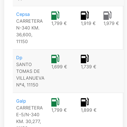
Cepsa
CARRETERA
1,799 €
1,919 €
1,979 €
N-340 KM.
36,600,
11150
Dp
SANTO
1,699 €
1,739 €
TOMAS DE
VILLANUEVA
Nº4, 11150
Galp
CARRETERA
1,799 €
1,899 €
E-5/N-340
KM. 30,277,