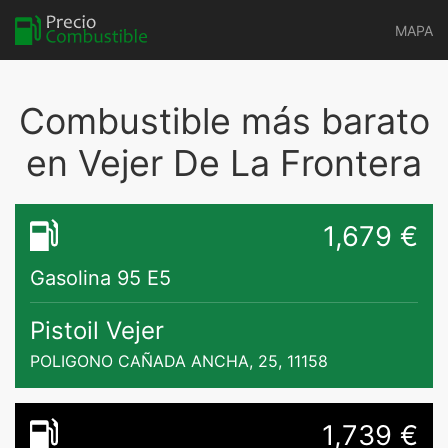
MAPA
Combustible más barato
en Vejer De La Frontera
1,679 €
Gasolina 95 E5
Pistoil Vejer
POLIGONO CAÑADA ANCHA, 25, 11158
1,739 €