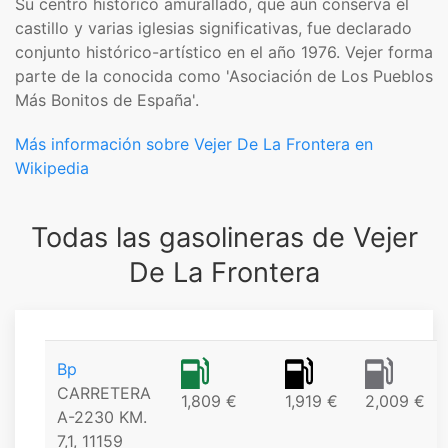
Su centro histórico amurallado, que aún conserva el
castillo y varias iglesias significativas, fue declarado
conjunto histórico-artístico en el año 1976.​ Vejer forma
parte de la conocida como 'Asociación de Los Pueblos
Más Bonitos de España'.​
Más información sobre Vejer De La Frontera en
Wikipedia
Todas las gasolineras de Vejer
De La Frontera
Bp
CARRETERA
1,809 €
1,919 €
2,009 €
A-2230 KM.
7,1, 11159