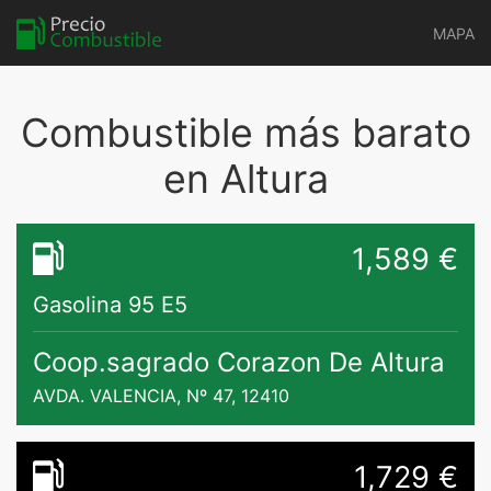
MAPA
Combustible más barato
en Altura
1,589 €
Gasolina 95 E5
Coop.sagrado Corazon De Altura
AVDA. VALENCIA, Nº 47, 12410
1,729 €