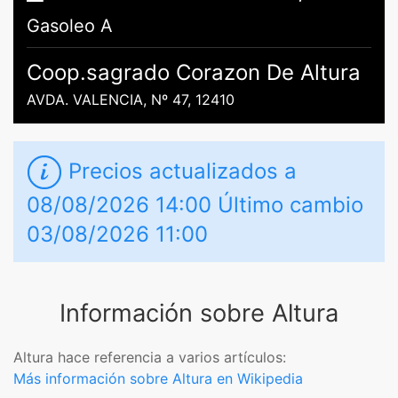
Gasoleo A
Coop.sagrado Corazon De Altura
AVDA. VALENCIA, Nº 47, 12410
Precios actualizados a
08/08/2026 14:00 Último cambio
03/08/2026 11:00
Información sobre Altura
Altura hace referencia a varios artículos:
Más información sobre Altura en Wikipedia