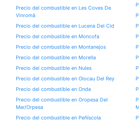
P
Precio del combustible en Les Coves De
Vinromà
P
Precio del combustible en Lucena Del Cid
P
Precio del combustible en Moncofa
P
Precio del combustible en Montanejos
P
Precio del combustible en Morella
P
Precio del combustible en Nules
P
Precio del combustible en Olocau Del Rey
P
Precio del combustible en Onda
P
Precio del combustible en Oropesa Del
P
Mar/Orpesa
M
Precio del combustible en Peñíscola
P