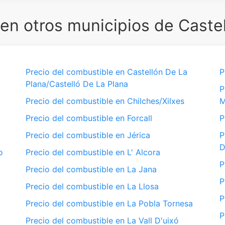
n otros municipios de Castel
Precio del combustible en Castellón De La
P
Plana/Castelló De La Plana
P
Precio del combustible en Chilches/Xilxes
M
Precio del combustible en Forcall
P
Precio del combustible en Jérica
P
D
o
Precio del combustible en L' Alcora
P
Precio del combustible en La Jana
P
Precio del combustible en La Llosa
P
Precio del combustible en La Pobla Tornesa
P
Precio del combustible en La Vall D'uixó