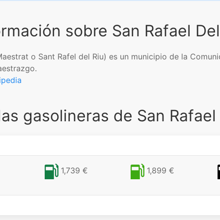
ormación sobre San Rafael Del
Maestrat o Sant Rafel del Riu) es un municipio de la Comun
aestrazgo.
ipedia
las gasolineras de San Rafael 
1,739 €
1,899 €