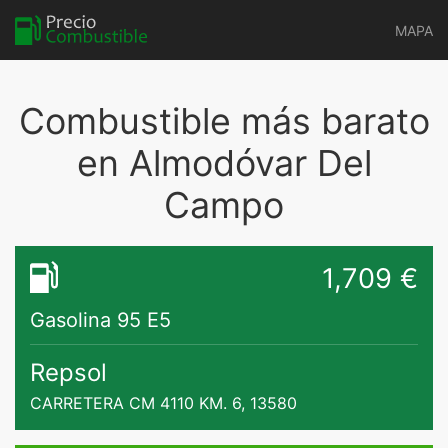
MAPA
Combustible más barato
en Almodóvar Del
Campo
1,709 €
Gasolina 95 E5
Repsol
CARRETERA CM 4110 KM. 6, 13580