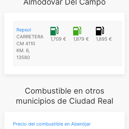
Almodóvar Del Campo
Repsol
CARRETERA
1,709 €
1,879 €
1,895 €
CM 4110
KM. 6,
13580
Combustible en otros
municipios de Ciudad Real
Precio del combustible en Abenójar