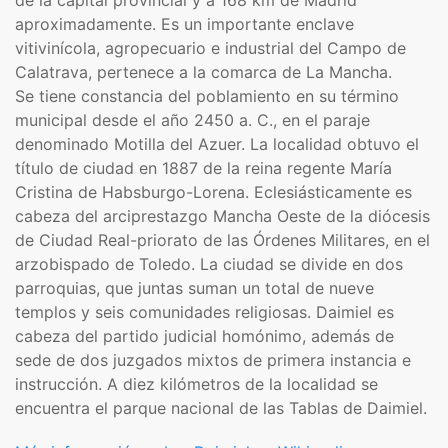
de la capital provincial y a 168 km de Madrid
aproximadamente. Es un importante enclave
vitivinícola, agropecuario e industrial del Campo de
Calatrava, pertenece a la comarca de La Mancha.
Se tiene constancia del poblamiento en su término
municipal desde el año 2450 a. C., en el paraje
denominado Motilla del Azuer. La localidad obtuvo el
título de ciudad en 1887 de la reina regente María
Cristina de Habsburgo-Lorena. Eclesiásticamente es
cabeza del arciprestazgo Mancha Oeste de la diócesis
de Ciudad Real-priorato de las Órdenes Militares, en el
arzobispado de Toledo. La ciudad se divide en dos
parroquias, que juntas suman un total de nueve
templos y seis comunidades religiosas. Daimiel es
cabeza del partido judicial homónimo, además de
sede de dos juzgados mixtos de primera instancia e
instrucción. A diez kilómetros de la localidad se
encuentra el parque nacional de las Tablas de Daimiel.