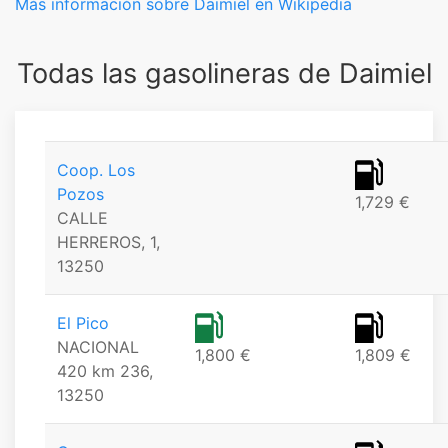
Más información sobre Daimiel en Wikipedia
Todas las gasolineras de Daimiel
Coop. Los
Pozos
1,729 €
CALLE
HERREROS, 1,
13250
El Pico
NACIONAL
1,800 €
1,809 €
420 km 236,
13250