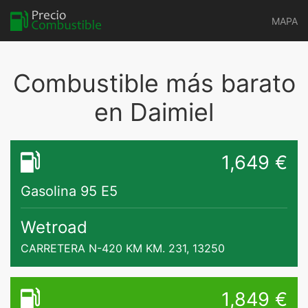
MAPA
Combustible más barato
en Daimiel
1,649 €
Gasolina 95 E5
Wetroad
CARRETERA N-420 KM KM. 231, 13250
1,849 €