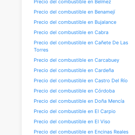
Precio del combustible en Belmez
Precio del combustible en Benamejí
Precio del combustible en Bujalance
Precio del combustible en Cabra
Precio del combustible en Cañete De Las
Torres
Precio del combustible en Carcabuey
Precio del combustible en Cardeña
Precio del combustible en Castro Del Río
Precio del combustible en Córdoba
Precio del combustible en Doña Mencía
Precio del combustible en El Carpio
Precio del combustible en El Viso
Precio del combustible en Encinas Reales