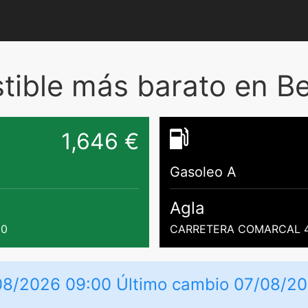
ible más barato en Be
1,646 €
Gasoleo A
Agla
80
CARRETERA COMARCAL 42
08/2026 09:00 Último cambio 07/08/20