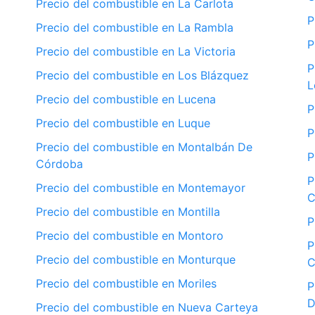
Precio del combustible en La Carlota
P
Precio del combustible en La Rambla
P
Precio del combustible en La Victoria
P
Precio del combustible en Los Blázquez
L
Precio del combustible en Lucena
P
Precio del combustible en Luque
P
Precio del combustible en Montalbán De
P
Córdoba
P
Precio del combustible en Montemayor
C
Precio del combustible en Montilla
P
Precio del combustible en Montoro
P
Precio del combustible en Monturque
C
Precio del combustible en Moriles
P
D
Precio del combustible en Nueva Carteya