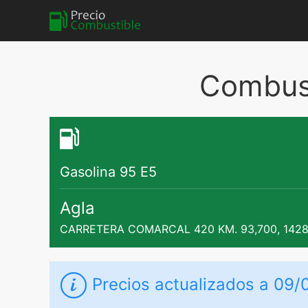
Combust
Gasolina 95 E5
Agla
CARRETERA COMARCAL 420 KM. 93,700, 142
Precios actualizados a 09/