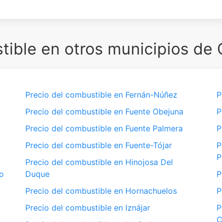
ible en otros municipios de
Precio del combustible en Fernán-Núñez
P
Precio del combustible en Fuente Obejuna
P
Precio del combustible en Fuente Palmera
P
Precio del combustible en Fuente-Tójar
P
P
Precio del combustible en Hinojosa Del
o
Duque
P
Precio del combustible en Hornachuelos
P
Precio del combustible en Iznájar
P
C