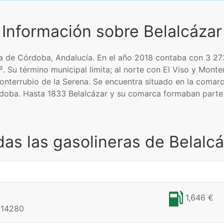
Información sobre Belalcázar
ia de Córdoba, Andalucía. En el año 2018 contaba con 3 273
Su término municipal limita; al norte con El Viso y Monterr
 Monterrubio de la Serena. Se encuentra situado en la coma
Córdoba. Hasta 1833 Belalcázar y su comarca formaban part
as las gasolineras de Belalc
1,646 €
 14280