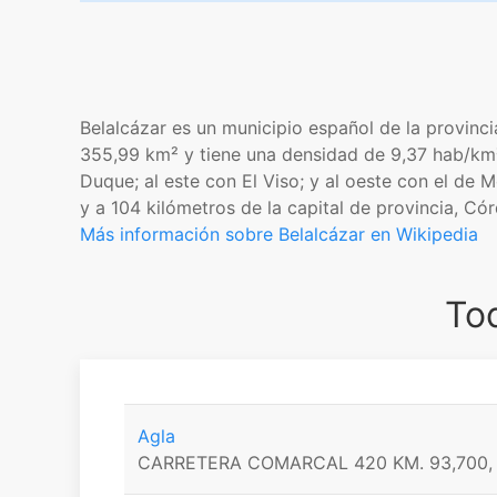
Belalcázar es un municipio español de la provinc
355,99 km² y tiene una densidad de 9,37 hab/km². 
Duque; al este con El Viso; y al oeste con el de
y a 104 kilómetros de la capital de provincia, 
Más información sobre Belalcázar en Wikipedia
Tod
Agla
CARRETERA COMARCAL 420 KM. 93,700,