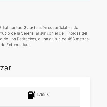
 habitantes. Su extensión superficial es de
ubio de la Serena; al sur con el de Hinojosa del
rca de Los Pedroches, a una altitud de 488 metros
e de Extremadura.
ázar
1,799 €