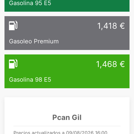
Gasolina 95 E5
1,418
€
Gasoleo Premium
1,468
€
Gasolina 98 E5
Pcan Gil
Precios actualizados a 09/08/2026 16:00