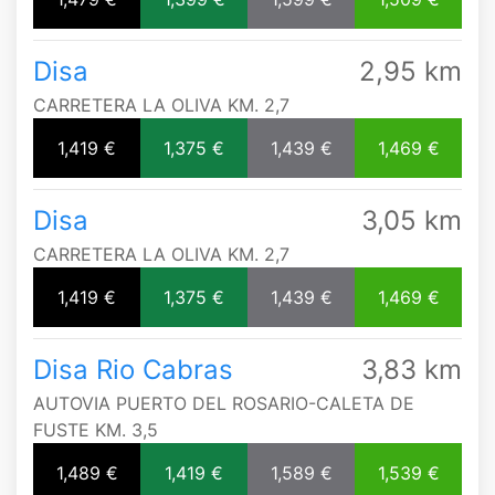
Disa
2,95 km
CARRETERA LA OLIVA KM. 2,7
1,419 €
1,375 €
1,439 €
1,469 €
Disa
3,05 km
CARRETERA LA OLIVA KM. 2,7
1,419 €
1,375 €
1,439 €
1,469 €
Disa Rio Cabras
3,83 km
AUTOVIA PUERTO DEL ROSARIO-CALETA DE
FUSTE KM. 3,5
1,489 €
1,419 €
1,589 €
1,539 €