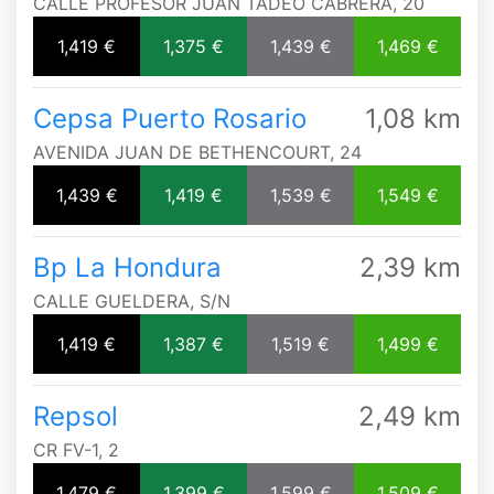
CALLE PROFESOR JUAN TADEO CABRERA, 20
1,419 €
1,375 €
1,439 €
1,469 €
Cepsa Puerto Rosario
1,08 km
AVENIDA JUAN DE BETHENCOURT, 24
1,439 €
1,419 €
1,539 €
1,549 €
Bp La Hondura
2,39 km
CALLE GUELDERA, S/N
1,419 €
1,387 €
1,519 €
1,499 €
Repsol
2,49 km
CR FV-1, 2
1,479 €
1,399 €
1,599 €
1,509 €