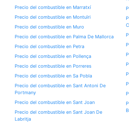
Precio del combustible en Marratxí
P
Precio del combustible en Montuïri
P
C
Precio del combustible en Muro
P
Precio del combustible en Palma De Mallorca
P
Precio del combustible en Petra
P
Precio del combustible en Pollença
P
Precio del combustible en Porreres
P
Precio del combustible en Sa Pobla
P
Precio del combustible en Sant Antoni De
Portmany
P
Precio del combustible en Sant Joan
P
B
Precio del combustible en Sant Joan De
Labritja