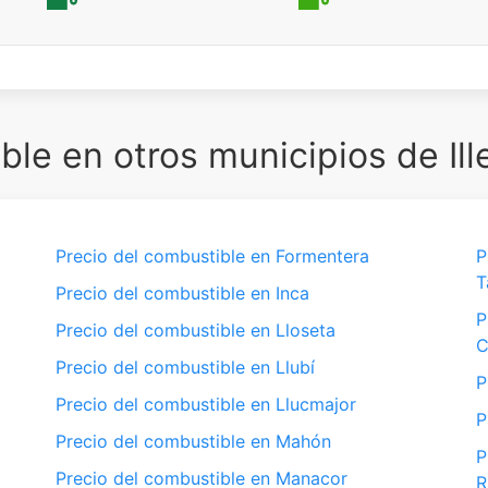
le en otros municipios de Ill
Precio del combustible en Formentera
P
T
Precio del combustible en Inca
P
Precio del combustible en Lloseta
C
Precio del combustible en Llubí
P
Precio del combustible en Llucmajor
P
Precio del combustible en Mahón
P
Precio del combustible en Manacor
R