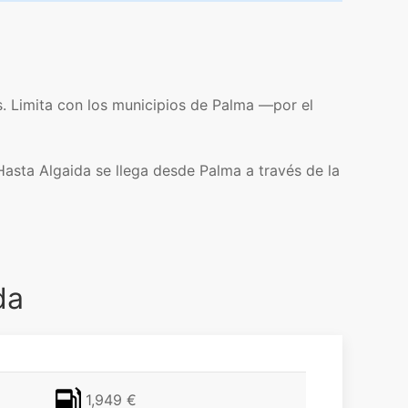
es. Limita con los municipios de Palma —por el
asta Algaida se llega desde Palma a través de la
da
1,949 €