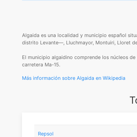
Algaida es una localidad y municipio español situ
distrito Levante—, Lluchmayor, Montuiri, Lloret d
El municipio algaidino comprende los núcleos de 
carretera Ma-15.
Más información sobre Algaida en Wikipedia
T
Repsol