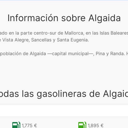
Información sobre Algaida
ado en la parte centro-sur de Mallorca, en las Islas Balear
e Vista Alegre, Sancellas y Santa Eugenia.
población de Algaida —capital municipal—, Pina y Randa. H
odas las gasolineras de Algai
1,775 €
1,895 €