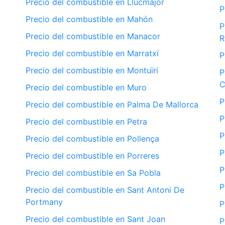
Precio del combustible en Llucmajor
P
Precio del combustible en Mahón
P
Precio del combustible en Manacor
R
Precio del combustible en Marratxí
P
Precio del combustible en Montuïri
P
C
Precio del combustible en Muro
P
Precio del combustible en Palma De Mallorca
P
Precio del combustible en Petra
P
Precio del combustible en Pollença
P
Precio del combustible en Porreres
P
Precio del combustible en Sa Pobla
P
Precio del combustible en Sant Antoni De
Portmany
P
Precio del combustible en Sant Joan
P