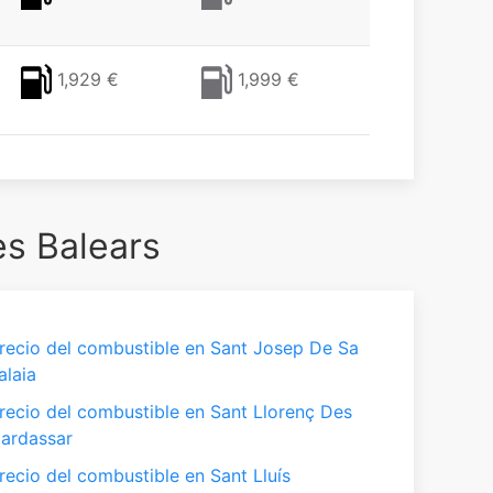
1,929 €
1,999 €
es Balears
recio del combustible en Sant Josep De Sa
alaia
recio del combustible en Sant Llorenç Des
ardassar
recio del combustible en Sant Lluís