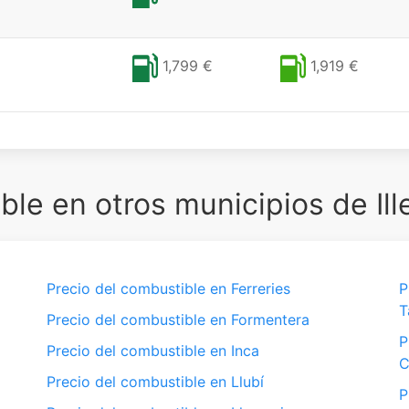
1,799 €
1,919 €
le en otros municipios de Ill
Precio del combustible en Ferreries
P
T
Precio del combustible en Formentera
P
Precio del combustible en Inca
C
Precio del combustible en Llubí
P