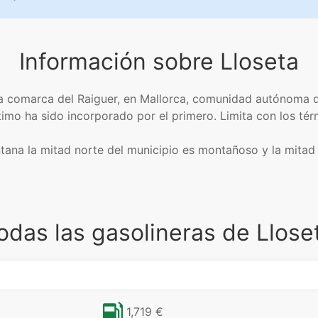
Información sobre Lloseta
la comarca del Raiguer, en Mallorca, comunidad autónoma d
imo ha sido incorporado por el primero. Limita con los térm
ntana la mitad norte del municipio es montañoso y la mitad s
odas las gasolineras de Llose
1,719 €