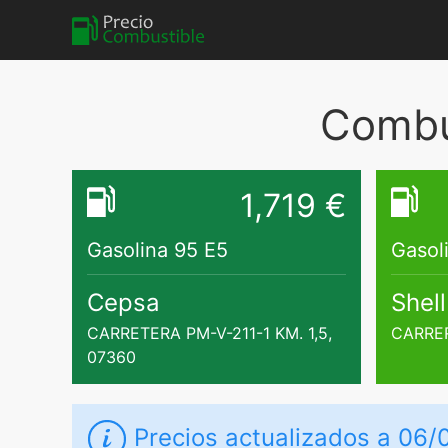
Combus
1,719 €
Gasolina 95 E5
Gasol
Cepsa
Shell
CARRETERA PM-V-211-1 KM. 1,5,
CARRER
07360
Precios actualizados a 06/