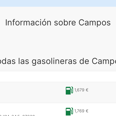
Información sobre Campos
odas las gasolineras de Camp
1,679 €
1,769 €