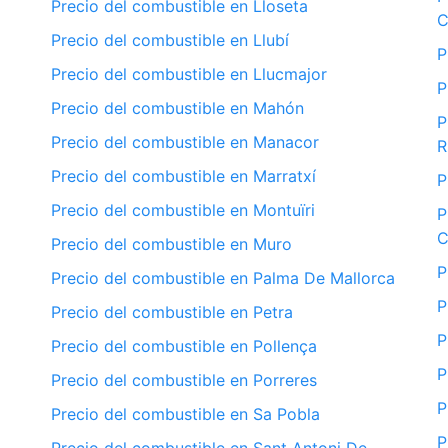
Precio del combustible en Lloseta
C
Precio del combustible en Llubí
P
Precio del combustible en Llucmajor
P
Precio del combustible en Mahón
P
Precio del combustible en Manacor
R
Precio del combustible en Marratxí
P
Precio del combustible en Montuïri
P
C
Precio del combustible en Muro
P
Precio del combustible en Palma De Mallorca
P
Precio del combustible en Petra
P
Precio del combustible en Pollença
P
Precio del combustible en Porreres
P
Precio del combustible en Sa Pobla
P