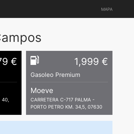
MAPA
 Campos
79 €
1,999 €
Gasoleo Premium
Moeve
 40,
CARRETERA C-717 PALMA -
PORTO PETRO KM. 34,5, 07630