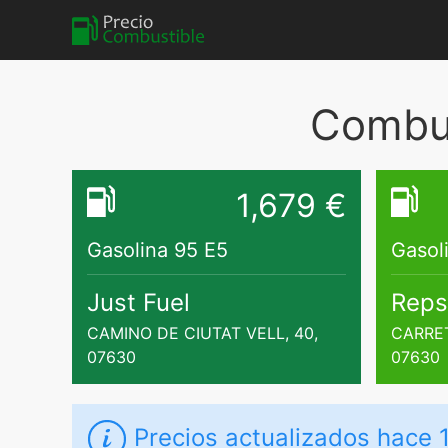
Combus
1,679 €
Gasolina 95 E5
Gasol
Just Fuel
Reps
CAMINO DE CIUTAT VELL, 40,
CARRET
07630
07630
Precios actualizados
hace 