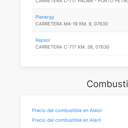
CARRETERA C-717 PALMA - PORTO PETRO 
Plenergy
CARRETERA MA-19 KM. 9, 07630
Repsol
CARRETERA C-717 KM. 38, 07630
Combustib
Precio del combustible en Alaior
Precio del combustible en Alaró