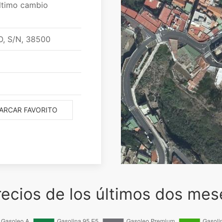
ltimo cambio
, S/N
,
38500
ARCAR FAVORITO
recios de los últimos dos mes