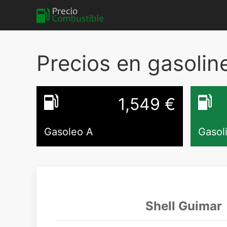
Precios en gasolin
1,549
€
Gasoleo A
Gasol
Shell Guimar