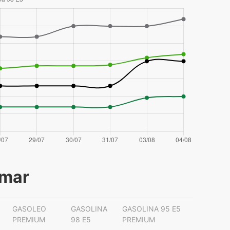
imar
GASOLEO
GASOLINA
GASOLINA 95 E5
PREMIUM
98 E5
PREMIUM