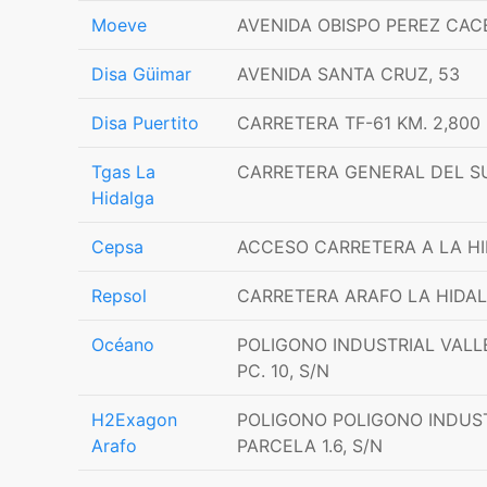
Moeve
AVENIDA OBISPO PEREZ CAC
Disa Güimar
AVENIDA SANTA CRUZ, 53
Disa Puertito
CARRETERA TF-61 KM. 2,800
Tgas La
CARRETERA GENERAL DEL SUR
Hidalga
Cepsa
ACCESO CARRETERA A LA HI
Repsol
CARRETERA ARAFO LA HIDALG
Océano
POLIGONO INDUSTRIAL VALLE
PC. 10, S/N
H2Exagon
POLIGONO POLIGONO INDUST
Arafo
PARCELA 1.6, S/N