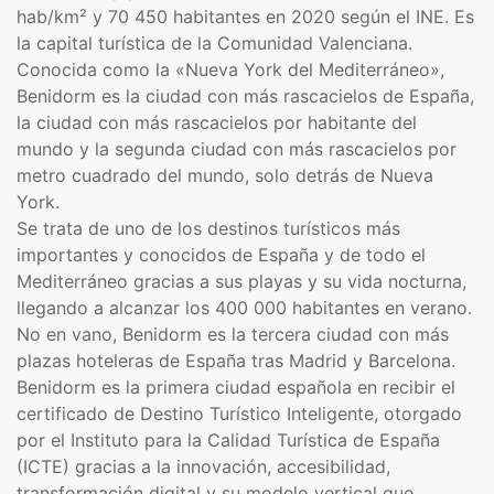
hab/km² y 70 450 habitantes en 2020 según el INE.​ Es
la capital turística de la Comunidad Valenciana.​
Conocida como la «Nueva York del Mediterráneo»,​
Benidorm es la ciudad con más rascacielos de España,​
la ciudad con más rascacielos por habitante del
mundo​ y la segunda ciudad con más rascacielos por
metro cuadrado del mundo, solo detrás de Nueva
York.​
Se trata de uno de los destinos turísticos más
importantes y conocidos de España y de todo el
Mediterráneo gracias a sus playas y su vida nocturna,
llegando a alcanzar los 400 000 habitantes en verano.
No en vano, Benidorm es la tercera ciudad con más
plazas hoteleras de España tras Madrid y Barcelona.​
Benidorm es la primera ciudad española en recibir el
certificado de Destino Turístico Inteligente,​ otorgado
por el Instituto para la Calidad Turística de España
(ICTE) gracias a la innovación, accesibilidad,
transformación digital y su modelo vertical que