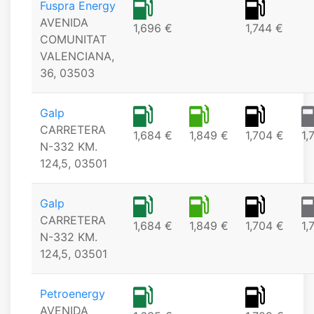
Fuspra Energy
AVENIDA
1,696 €
1,744 €
COMUNITAT
VALENCIANA,
36, 03503
Galp
CARRETERA
1,684 €
1,849 €
1,704 €
1,
N-332 KM.
124,5, 03501
Galp
CARRETERA
1,684 €
1,849 €
1,704 €
1,
N-332 KM.
124,5, 03501
Petroenergy
AVENIDA