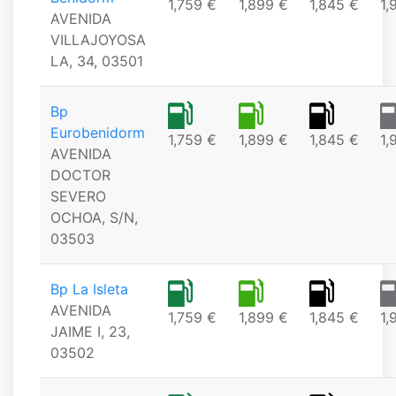
1,759 €
1,899 €
1,845 €
1,
AVENIDA
VILLAJOYOSA
LA, 34, 03501
Bp
Eurobenidorm
1,759 €
1,899 €
1,845 €
1,
AVENIDA
DOCTOR
SEVERO
OCHOA, S/N,
03503
Bp La Isleta
AVENIDA
1,759 €
1,899 €
1,845 €
1,
JAIME I, 23,
03502