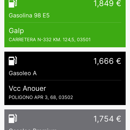
1,849 €
Gasolina 98 E5
Galp
CARRETERA N-332 KM. 124,5, 03501
1,666 €
Gasoleo A
Vcc Anouer
POLIGONO APR 3, 68, 03502
1,754 €