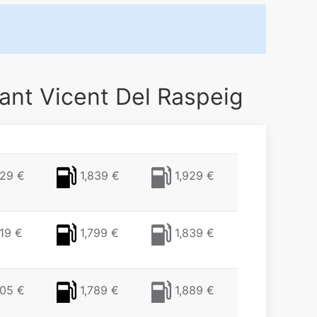
ant Vicent Del Raspeig
29 €
1,839 €
1,929 €
19 €
1,799 €
1,839 €
05 €
1,789 €
1,889 €