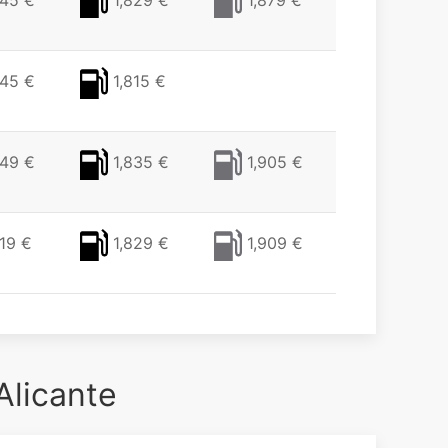
45 €
1,829 €
1,879 €
45 €
1,815 €
49 €
1,835 €
1,905 €
19 €
1,829 €
1,909 €
Alicante