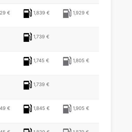
29 €
1,839 €
1,929 €
1,739 €
1,745 €
1,805 €
1,739 €
49 €
1,845 €
1,905 €