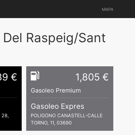
MAPA
 Del Raspeig/Sant
39 €
1,805 €
Gasoleo Premium
Gasoleo Expres
 28,
POLIGONO CANASTELL-CALLE
TORNO, 11, 03690