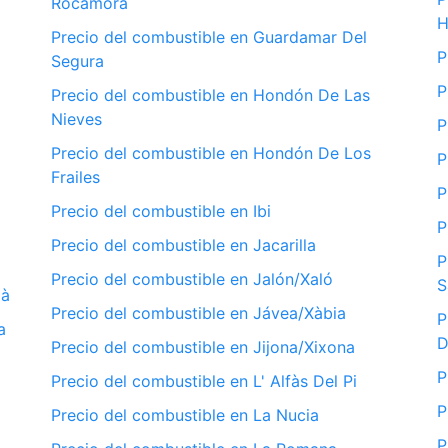
Rocamora
H
Precio del combustible en Guardamar Del
P
Segura
P
Precio del combustible en Hondón De Las
Nieves
P
Precio del combustible en Hondón De Los
P
Frailes
P
Precio del combustible en Ibi
P
Precio del combustible en Jacarilla
P
Precio del combustible en Jalón/Xaló
S
ià
Precio del combustible en Jávea/Xàbia
P
a
D
Precio del combustible en Jijona/Xixona
P
Precio del combustible en L' Alfàs Del Pi
P
Precio del combustible en La Nucia
P