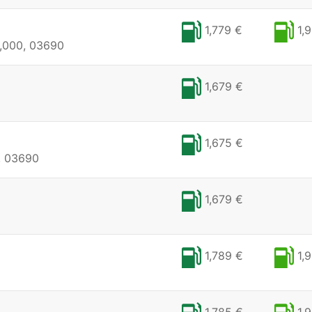
1,779 €
1,9
000, 03690
1,679 €
1,675 €
, 03690
1,679 €
1,789 €
1,9