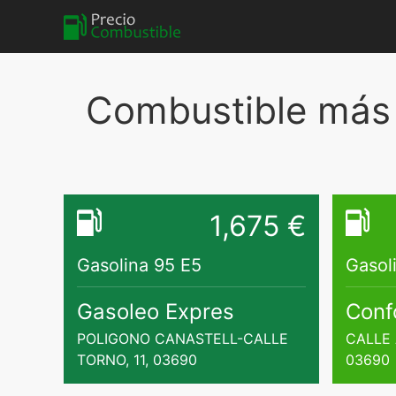
Combustible más 
1,675 €
Gasolina 95 E5
Gasol
Gasoleo Expres
Conf
POLIGONO CANASTELL-CALLE
CALLE 
TORNO, 11, 03690
03690