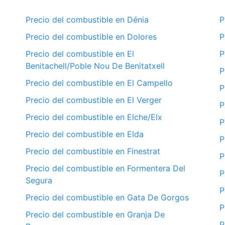
Precio del combustible en Dénia
P
Precio del combustible en Dolores
P
Precio del combustible en El
P
Benitachell/Poble Nou De Benitatxell
P
Precio del combustible en El Campello
P
Precio del combustible en El Verger
P
Precio del combustible en Elche/Elx
P
Precio del combustible en Elda
P
Precio del combustible en Finestrat
P
Precio del combustible en Formentera Del
P
Segura
P
Precio del combustible en Gata De Gorgos
P
Precio del combustible en Granja De
P