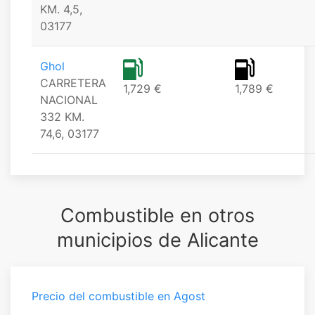
KM. 4,5,
03177
Ghol
CARRETERA
1,729 €
1,789 €
NACIONAL
332 KM.
74,6, 03177
Combustible en otros
municipios de Alicante
Precio del combustible en Agost