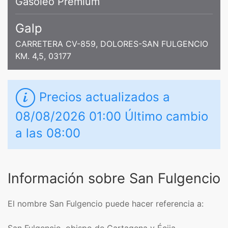
Gasoleo Premium
Galp
CARRETERA CV-859, DOLORES-SAN FULGENCIO
KM. 4,5, 03177
Precios actualizados a
08/08/2026 01:00 Último cambio
a las 08:00
Información sobre San Fulgencio
El nombre San Fulgencio puede hacer referencia a: