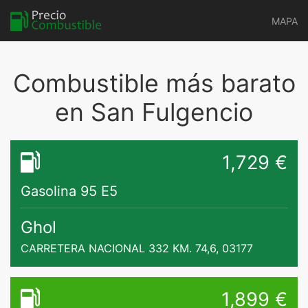
MAPA
Combustible más barato
en San Fulgencio
1,729 €
Gasolina 95 E5
Ghol
CARRETERA NACIONAL 332 KM. 74,6, 03177
1,899 €