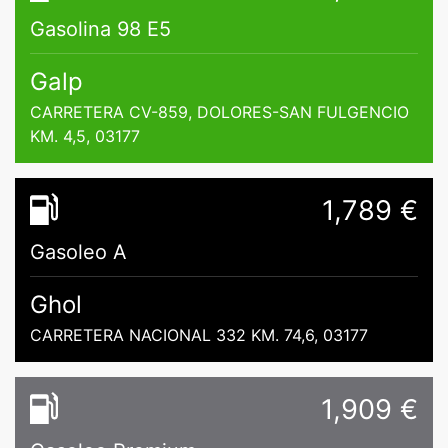
Gasolina 98 E5
Galp
CARRETERA CV-859, DOLORES-SAN FULGENCIO
KM. 4,5, 03177
1,789 €
Gasoleo A
Ghol
CARRETERA NACIONAL 332 KM. 74,6, 03177
1,909 €