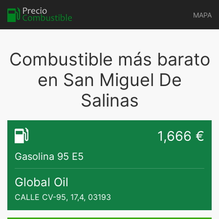
MAPA
Combustible más barato
en San Miguel De
Salinas
1,666 €
Gasolina 95 E5
Global Oil
CALLE CV-95, 17,4, 03193