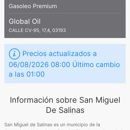
Gasoleo Premium
Global Oil
CALLE CV-95, 17,4, 03193
Precios actualizados a
06/08/2026 08:00 Último cambio
a las 01:00
Información sobre San Miguel
De Salinas
San Miguel de Salinas es un municipio de la