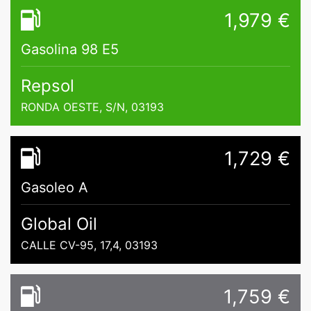
1,979 €
Gasolina 98 E5
Repsol
RONDA OESTE, S/N, 03193
1,729 €
Gasoleo A
Global Oil
CALLE CV-95, 17,4, 03193
1,759 €