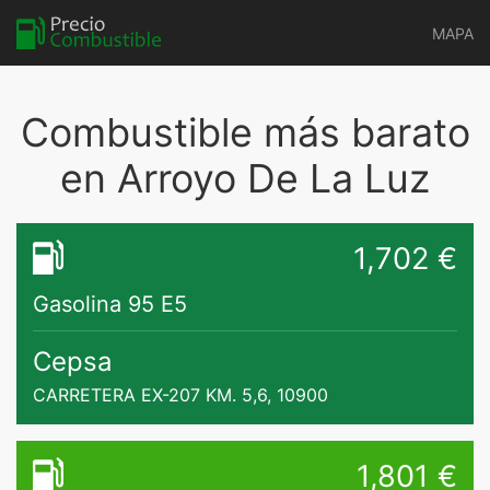
MAPA
Combustible más barato
en Arroyo De La Luz
1,702 €
Gasolina 95 E5
Cepsa
CARRETERA EX-207 KM. 5,6, 10900
1,801 €