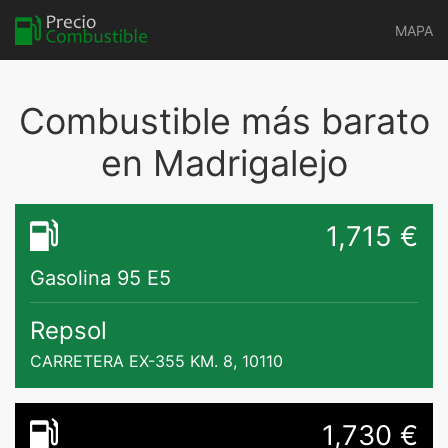
MAPA
Combustible más barato
en Madrigalejo
1,715 €
Gasolina 95 E5
Repsol
CARRETERA EX-355 KM. 8, 10110
1,730 €