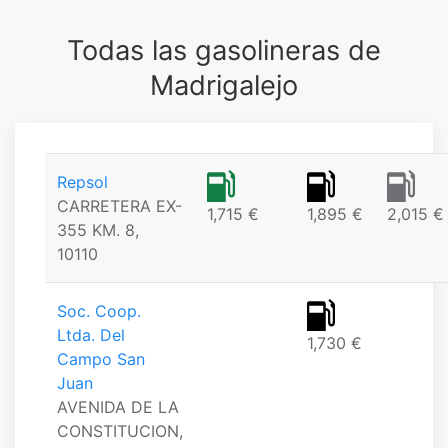
Todas las gasolineras de
Madrigalejo
Repsol
CARRETERA EX-
1,715 €
1,895 €
2,015 €
355 KM. 8,
10110
Soc. Coop.
Ltda. Del
1,730 €
Campo San
Juan
AVENIDA DE LA
CONSTITUCION,