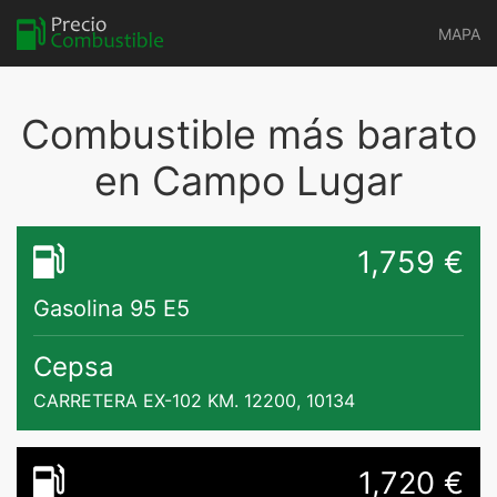
MAPA
Combustible más barato
en Campo Lugar
1,759 €
Gasolina 95 E5
Cepsa
CARRETERA EX-102 KM. 12200, 10134
1,720 €