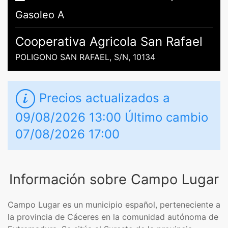
Gasoleo A
Cooperativa Agricola San Rafael
POLIGONO SAN RAFAEL, S/N, 10134
Precios actualizados a
09/08/2026 13:00 Último cambio
07/08/2026 17:00
Información sobre Campo Lugar
Campo Lugar es un municipio español, perteneciente a
la provincia de Cáceres en la comunidad autónoma de