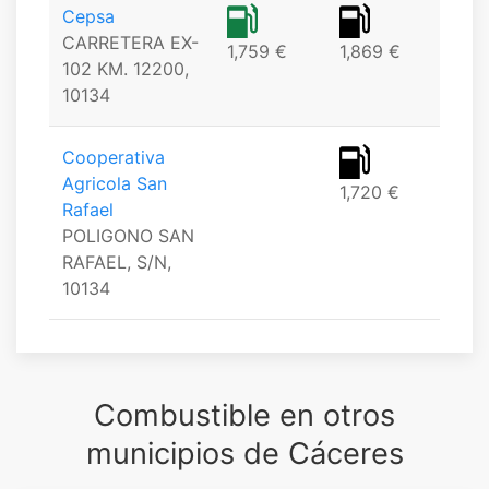
Cepsa
CARRETERA EX-
1,759 €
1,869 €
102 KM. 12200,
10134
Cooperativa
Agricola San
1,720 €
Rafael
POLIGONO SAN
RAFAEL, S/N,
10134
Combustible en otros
municipios de Cáceres