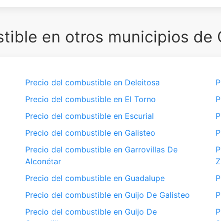
ible en otros municipios de
Precio del combustible en Deleitosa
P
Precio del combustible en El Torno
P
Precio del combustible en Escurial
P
Precio del combustible en Galisteo
P
Precio del combustible en Garrovillas De
P
Alconétar
Z
Precio del combustible en Guadalupe
P
Precio del combustible en Guijo De Galisteo
P
Precio del combustible en Guijo De
P