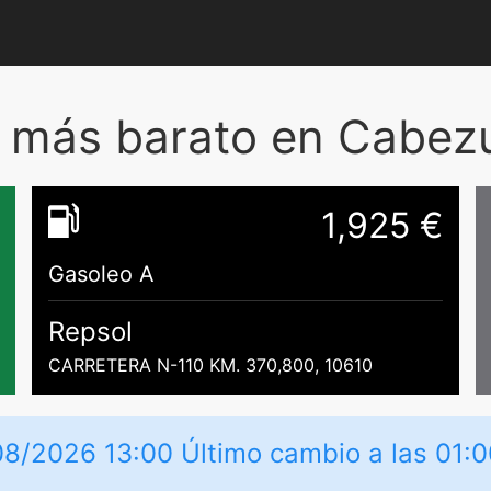
 más barato en Cabezue
1,925 €
Gasoleo A
Repsol
CARRETERA N-110 KM. 370,800, 10610
08/2026 13:00 Último cambio a las 01:0