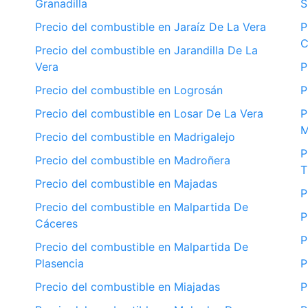
Granadilla
S
Precio del combustible en Jaraíz De La Vera
P
Precio del combustible en Jarandilla De La
Vera
P
Precio del combustible en Logrosán
P
Precio del combustible en Losar De La Vera
P
M
Precio del combustible en Madrigalejo
P
Precio del combustible en Madroñera
T
Precio del combustible en Majadas
P
Precio del combustible en Malpartida De
P
Cáceres
P
Precio del combustible en Malpartida De
Plasencia
P
Precio del combustible en Miajadas
P