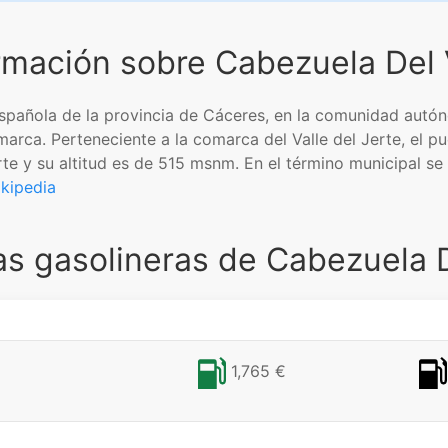
rmación sobre Cabezuela Del 
 española de la provincia de Cáceres, en la comunidad au
arca. Perteneciente a la comarca del Valle del Jerte, el pu
te y su altitud es de 515 msnm. En el término municipal se
kipedia
as gasolineras de Cabezuela D
1,765 €