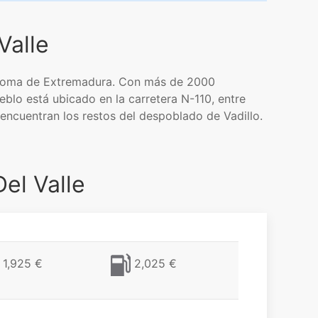
Valle
tónoma de Extremadura. Con más de 2000
eblo está ubicado en la carretera N-110, entre
 encuentran los restos del despoblado de Vadillo.
el Valle
1,925 €
2,025 €