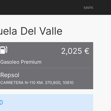
MAPA
la Del Valle
2,025 €
Gasoleo Premium
Repsol
CARRETERA N-110 KM. 370,800, 10610
0