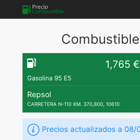
Combustible
1,765 €
Gasolina 95 E5
Repsol
CARRETERA N-110 KM. 370,800, 10610
Precios actualizados a 08/