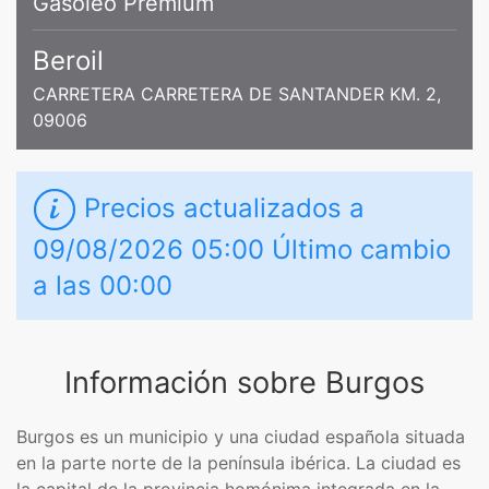
Gasoleo Premium
Beroil
CARRETERA CARRETERA DE SANTANDER KM. 2,
09006
Precios actualizados a
09/08/2026 05:00 Último cambio
a las 00:00
Información sobre Burgos
Burgos es un municipio y una ciudad española situada
en la parte norte de la península ibérica. La ciudad es