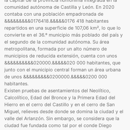
la capital de la provincia homónima integrada en la
comunidad autónoma de Castilla y León. En 2020
contaba con una población empadronada de
&&&&&&&&&0176418.&&&&&0176 418 habitantes
repartidos en una superficie de 107,06 km², lo que lo
convierte en el 36.º municipio más poblado del país y
el segundo de la comunidad autónoma.​ Su área
metropolitana, formada por un alto número de
municipios de reducida extensión, cuenta con unos
&&&&&&&&&&020000.&&&&&020 000 habitantes, que
junto con el municipio central forman un área urbana
de unos &&&&&&&&&0200000.&&&&&0200 000
habitantes.
Existen pruebas de asentamientos del Neolítico,
Calcolítico, Edad del Bronce y la Primera Edad del
Hierro en el cerro del Castillo y en el cerro de San
Miguel, relieves desde donde se domina la ciudad y el
valle del Arlanzón.​​​​ Sin embargo, se considera que la
ciudad fue fundada como tal por el conde Diego