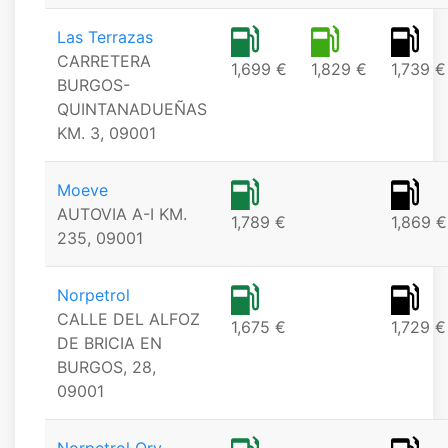
Las Terrazas
CARRETERA
1,699 €
1,829 €
1,739 €
BURGOS-
QUINTANADUEÑAS
KM. 3, 09001
Moeve
AUTOVIA A-I KM.
1,789 €
1,869 €
235, 09001
Norpetrol
CALLE DEL ALFOZ
1,675 €
1,729 €
DE BRICIA EN
BURGOS, 28,
09001