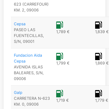
623 (CARREFOUR)
KM. 2, 09006
Cepsa
PASEO LAS
1,789 €
1,839 €
FUENTECILLAS,
S/N, 09001
Fundacion Aida
Cepsa
1,799 €
1,869 €
AVENIDA ISLAS
BALEARES, S/N,
09006
Galp
CARRETERA N-623
1,719 €
1,779 €
KM. 0, 09006