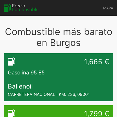
MAPA
Combustible más barato
en Burgos
1,665 €
Gasolina 95 E5
Ballenoil
CARRETERA NACIONAL I KM. 236, 09001
1,799 €