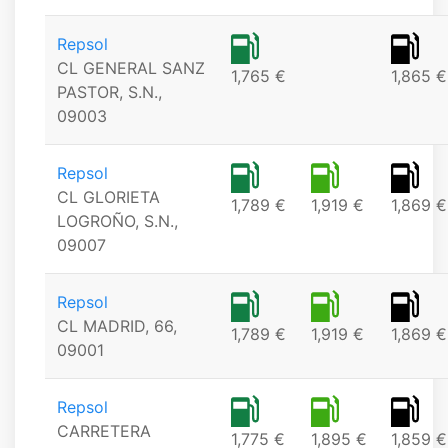
Repsol
CL GENERAL SANZ
1,765 €
1,865 €
PASTOR, S.N.,
09003
Repsol
CL GLORIETA
1,789 €
1,919 €
1,869 €
LOGROÑO, S.N.,
09007
Repsol
CL MADRID, 66,
1,789 €
1,919 €
1,869 €
09001
Repsol
CARRETERA
1,775 €
1,895 €
1,859 €