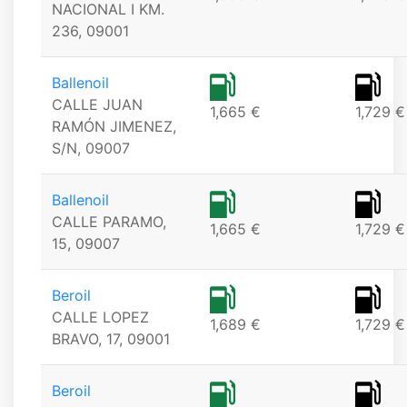
NACIONAL I KM.
236, 09001
Ballenoil
CALLE JUAN
1,665 €
1,729 €
RAMÓN JIMENEZ,
S/N, 09007
Ballenoil
CALLE PARAMO,
1,665 €
1,729 €
15, 09007
Beroil
CALLE LOPEZ
1,689 €
1,729 €
BRAVO, 17, 09001
Beroil