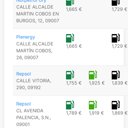
Norpetrol Ory
CALLE ALCALDE
1,665 €
1,729 €
MARTIN COBOS EN
BURGOS, 12, 09007
Plenergy
CALLE ALCALDE
1,665 €
1,729 €
MARTÍN COBOS,
26, 09007
Repsol
CALLE VITORIA,
1,755 €
1,925 €
1,839 €
290, 09192
Repsol
CL AVENIDA
1,789 €
1,919 €
1,869 €
PALENCIA, S.N.,
09001