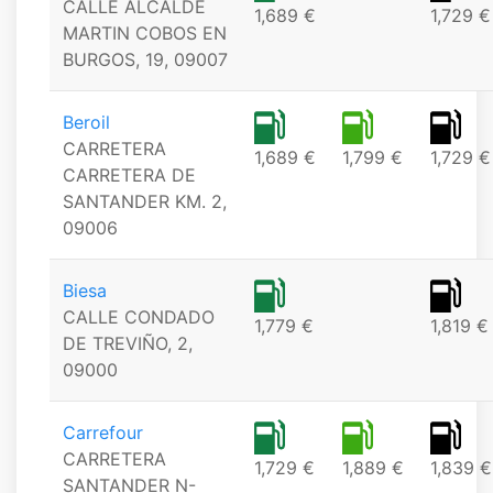
CALLE ALCALDE
1,689 €
1,729 €
MARTIN COBOS EN
BURGOS, 19, 09007
Beroil
CARRETERA
1,689 €
1,799 €
1,729 €
CARRETERA DE
SANTANDER KM. 2,
09006
Biesa
CALLE CONDADO
1,779 €
1,819 €
DE TREVIÑO, 2,
09000
Carrefour
CARRETERA
1,729 €
1,889 €
1,839 €
SANTANDER N-