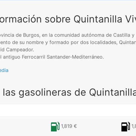
formación sobre Quintanilla Vi
 provincia de Burgos, en la comunidad autónoma de Castilla
iento de su nombre y formado por dos localidades, Quintani
 Cid Campeador.
l antiguo Ferrocarril Santander-Mediterráneo.​
edia
las gasolineras de Quintanill
1,819 €
1,