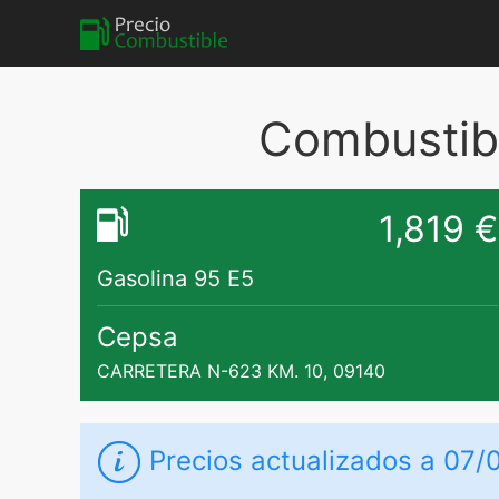
Combustibl
1,819 €
Gasolina 95 E5
Cepsa
CARRETERA N-623 KM. 10, 09140
Precios actualizados a 07