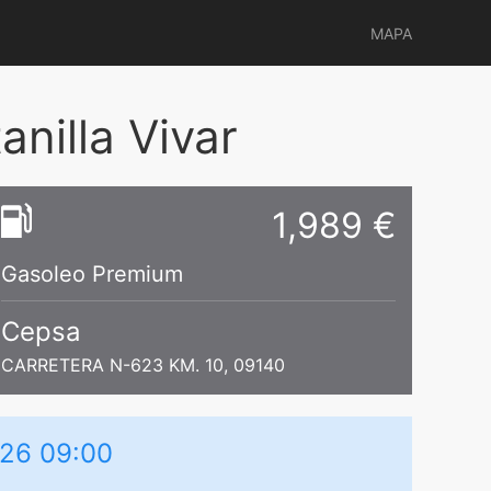
MAPA
nilla Vivar
1,989 €
Gasoleo Premium
Cepsa
CARRETERA N-623 KM. 10, 09140
026 09:00