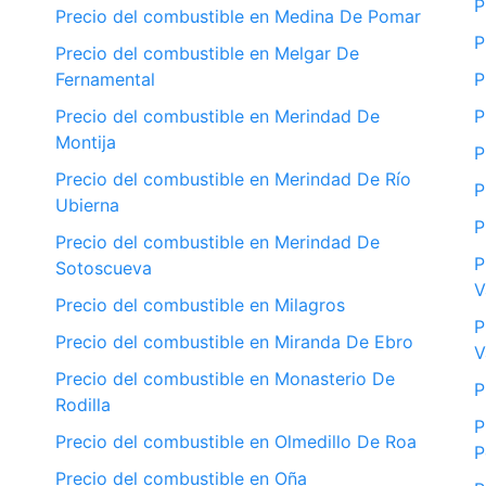
P
Precio del combustible en Medina De Pomar
P
Precio del combustible en Melgar De
Fernamental
P
Precio del combustible en Merindad De
P
Montija
P
Precio del combustible en Merindad De Río
P
Ubierna
P
Precio del combustible en Merindad De
P
Sotoscueva
V
Precio del combustible en Milagros
P
Precio del combustible en Miranda De Ebro
V
Precio del combustible en Monasterio De
P
Rodilla
P
Precio del combustible en Olmedillo De Roa
P
Precio del combustible en Oña