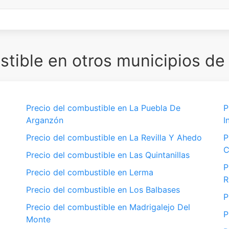
tible en otros municipios de
Precio del combustible en La Puebla De
P
Arganzón
I
Precio del combustible en La Revilla Y Ahedo
P
Precio del combustible en Las Quintanillas
P
Precio del combustible en Lerma
R
Precio del combustible en Los Balbases
P
Precio del combustible en Madrigalejo Del
P
Monte