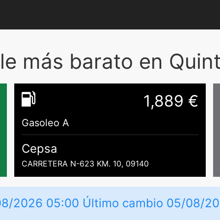
e más barato en Quinta
1,889 €
Gasoleo A
Cepsa
CARRETERA N-623 KM. 10, 09140
/08/2026 05:00 Último cambio 05/08/2