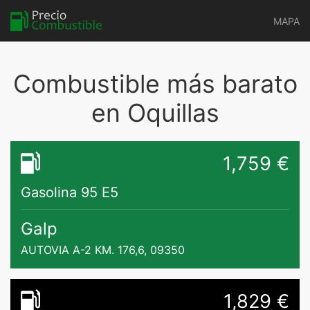
MAPA
Combustible más barato
en Oquillas
1,759 €
Gasolina 95 E5
Galp
AUTOVIA A-2 KM. 176,6, 09350
1,829 €