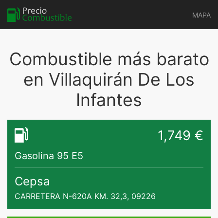
MAPA
Combustible más barato
en Villaquirán De Los
Infantes
1,749 €
Gasolina 95 E5
Cepsa
CARRETERA N-620A KM. 32,3, 09226