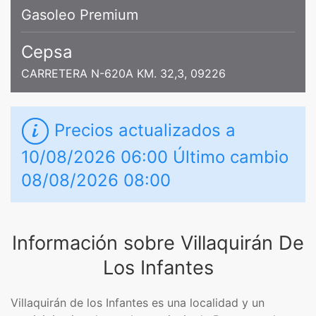
Gasoleo Premium
Cepsa
CARRETERA N-620A KM. 32,3, 09226
Precios actualizados a
10/08/2026 06:00 Último cambio
08/08/2026 08:00
Información sobre Villaquirán De
Los Infantes
Villaquirán de los Infantes es una localidad y un