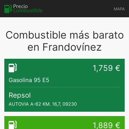
MAPA
Combustible más barato
en Frandovínez
1,759 €
Gasolina 95 E5
Repsol
AUTOVIA A-62 KM. 16,7, 09230
1,889 €