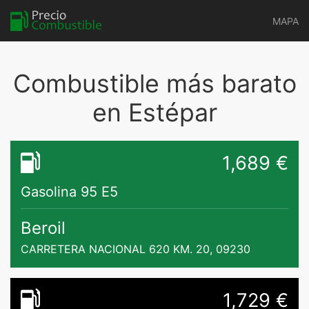
MAPA
Combustible más barato
en Estépar
1,689 €
Gasolina 95 E5
Beroil
CARRETERA NACIONAL 620 KM. 20, 09230
1,729 €