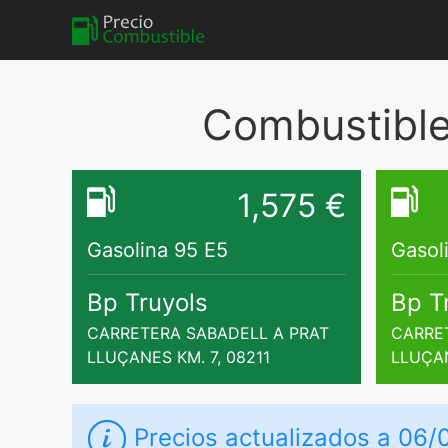
Combustible 
1,575 €
Gasolina 95 E5
Gasol
Bp Truyols
Bp T
CARRETERA SABADELL A PRAT
CARRE
LLUÇANES KM. 7, 08211
LLUÇAN
Precios actualizados a 06/