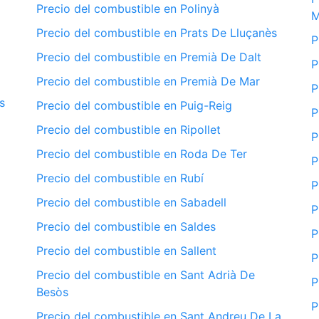
Precio del combustible en Polinyà
M
Precio del combustible en Prats De Lluçanès
P
Precio del combustible en Premià De Dalt
P
Precio del combustible en Premià De Mar
P
s
Precio del combustible en Puig-Reig
P
Precio del combustible en Ripollet
P
Precio del combustible en Roda De Ter
P
Precio del combustible en Rubí
P
Precio del combustible en Sabadell
P
Precio del combustible en Saldes
P
Precio del combustible en Sallent
P
Precio del combustible en Sant Adrià De
P
Besòs
P
Precio del combustible en Sant Andreu De La