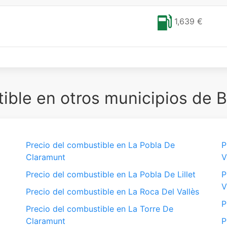
1,639 €
ble en otros municipios de 
Precio del combustible en La Pobla De
P
Claramunt
V
Precio del combustible en La Pobla De Lillet
P
V
Precio del combustible en La Roca Del Vallès
P
Precio del combustible en La Torre De
Claramunt
P