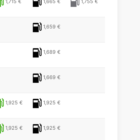
1,715 €
1,665 €
1,755 €
1,659 €
1,689 €
1,669 €
1,925 €
1,925 €
1,925 €
1,925 €