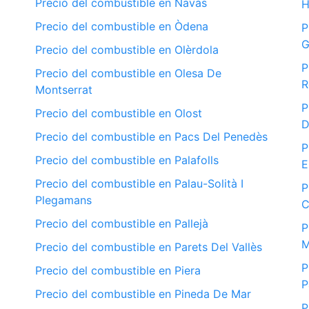
Precio del combustible en Navàs
H
Precio del combustible en Òdena
P
G
Precio del combustible en Olèrdola
P
Precio del combustible en Olesa De
R
Montserrat
P
Precio del combustible en Olost
D
Precio del combustible en Pacs Del Penedès
P
Precio del combustible en Palafolls
E
Precio del combustible en Palau-Solità I
P
Plegamans
C
Precio del combustible en Pallejà
P
M
Precio del combustible en Parets Del Vallès
P
Precio del combustible en Piera
P
Precio del combustible en Pineda De Mar
P