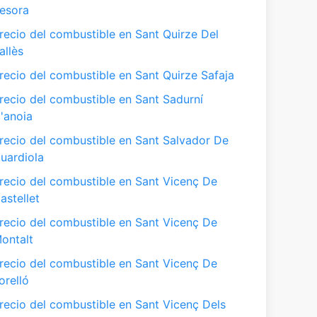
esora
recio del combustible en Sant Quirze Del
allès
recio del combustible en Sant Quirze Safaja
recio del combustible en Sant Sadurní
'anoia
recio del combustible en Sant Salvador De
uardiola
recio del combustible en Sant Vicenç De
astellet
recio del combustible en Sant Vicenç De
ontalt
recio del combustible en Sant Vicenç De
orelló
recio del combustible en Sant Vicenç Dels