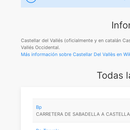
Info
Castellar del Vallés​​ (oficialmente y en catalán 
Vallés Occidental.
Más información sobre Castellar Del Vallès en Wi
Todas l
Bp
CARRETERA DE SABADELLA A CASTELLAR 