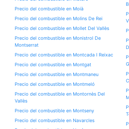
B
Precio del combustible en Moià
P
Precio del combustible en Molins De Rei
V
Precio del combustible en Mollet Del Vallès
P
Precio del combustible en Monistrol De
P
Montserrat
D
Precio del combustible en Montcada I Reixac
P
G
Precio del combustible en Montgat
P
Precio del combustible en Montmaneu
C
Precio del combustible en Montmeló
P
Precio del combustible en Montornès Del
M
Vallès
P
Precio del combustible en Montseny
T
Precio del combustible en Navarcles
P