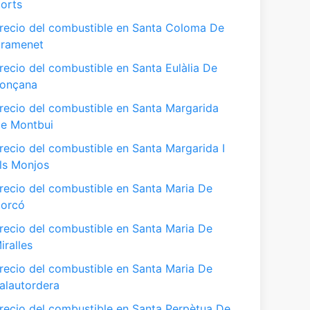
orts
recio del combustible en Santa Coloma De
ramenet
recio del combustible en Santa Eulàlia De
onçana
recio del combustible en Santa Margarida
e Montbui
recio del combustible en Santa Margarida I
ls Monjos
recio del combustible en Santa Maria De
orcó
recio del combustible en Santa Maria De
iralles
recio del combustible en Santa Maria De
alautordera
recio del combustible en Santa Perpètua De