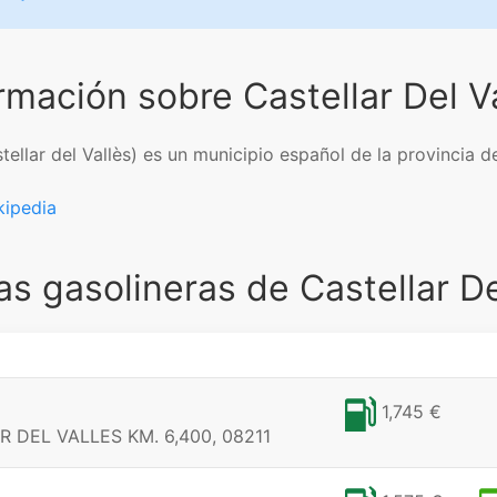
rmación sobre Castellar Del V
Castellar del Vallès) es un municipio español de la provincia
kipedia
as gasolineras de Castellar De
1,745 €
DEL VALLES KM. 6,400, 08211