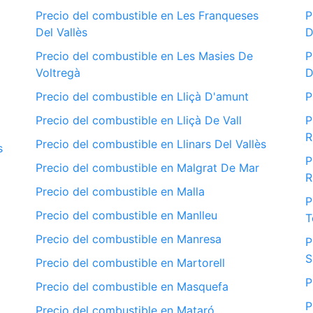
Precio del combustible en Les Franqueses
P
Del Vallès
D
Precio del combustible en Les Masies De
P
Voltregà
D
Precio del combustible en Lliçà D'amunt
P
Precio del combustible en Lliçà De Vall
P
R
Precio del combustible en Llinars Del Vallès
s
P
Precio del combustible en Malgrat De Mar
R
Precio del combustible en Malla
P
Precio del combustible en Manlleu
T
Precio del combustible en Manresa
P
S
Precio del combustible en Martorell
P
Precio del combustible en Masquefa
P
Precio del combustible en Mataró