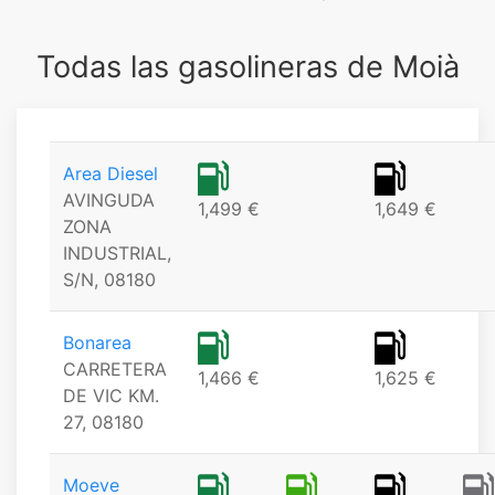
Todas las gasolineras de Moià
Area Diesel
AVINGUDA
1,499 €
1,649 €
ZONA
INDUSTRIAL,
S/N, 08180
Bonarea
CARRETERA
1,466 €
1,625 €
DE VIC KM.
27, 08180
Moeve