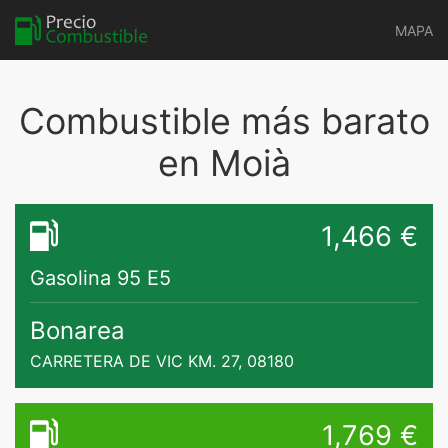
MAPA
Combustible más barato
en Moià
1,466 €
Gasolina 95 E5
Bonarea
CARRETERA DE VIC KM. 27, 08180
1,769 €