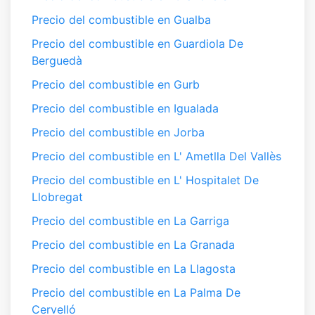
Precio del combustible en Gualba
Precio del combustible en Guardiola De
Berguedà
Precio del combustible en Gurb
Precio del combustible en Igualada
Precio del combustible en Jorba
Precio del combustible en L' Ametlla Del Vallès
Precio del combustible en L' Hospitalet De
Llobregat
Precio del combustible en La Garriga
Precio del combustible en La Granada
Precio del combustible en La Llagosta
Precio del combustible en La Palma De
Cervelló