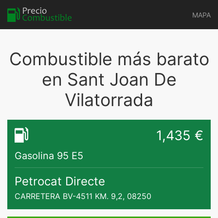
MAPA
Combustible más barato
en Sant Joan De
Vilatorrada
1,435 €
Gasolina 95 E5
Petrocat Directe
CARRETERA BV-4511 KM. 9,2, 08250