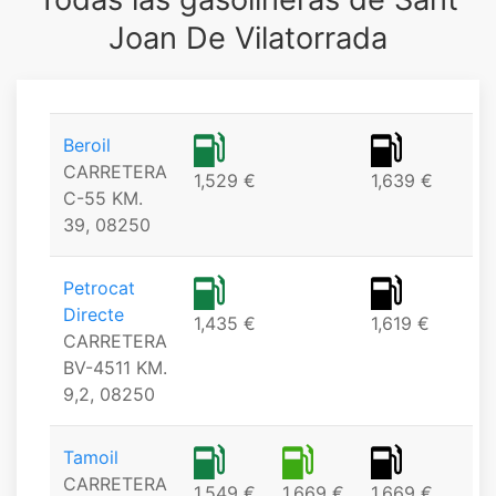
Joan De Vilatorrada
Beroil
CARRETERA
1,529 €
1,639 €
C-55 KM.
39, 08250
Petrocat
Directe
1,435 €
1,619 €
CARRETERA
BV-4511 KM.
9,2, 08250
Tamoil
CARRETERA
1,549 €
1,669 €
1,669 €