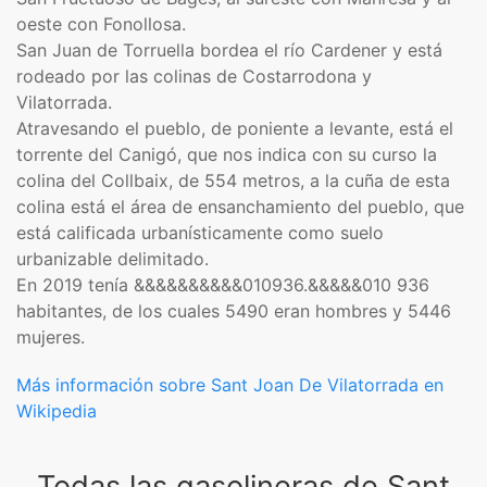
oeste con Fonollosa.
San Juan de Torruella bordea el río Cardener y está
rodeado por las colinas de Costarrodona y
Vilatorrada.
Atravesando el pueblo, de poniente a levante, está el
torrente del Canigó, que nos indica con su curso la
colina del Collbaix, de 554 metros, a la cuña de esta
colina está el área de ensanchamiento del pueblo, que
está calificada urbanísticamente como suelo
urbanizable delimitado.
En 2019 tenía &&&&&&&&&&010936.&&&&&010 936
habitantes, de los cuales 5490 eran hombres y 5446
mujeres.
Más información sobre Sant Joan De Vilatorrada en
Wikipedia
Todas las gasolineras de Sant