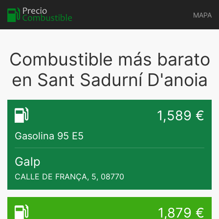
MAPA
Combustible más barato
en Sant Sadurní D'anoia
1,589 €
Gasolina 95 E5
Galp
CALLE DE FRANÇA, 5, 08770
1,879 €