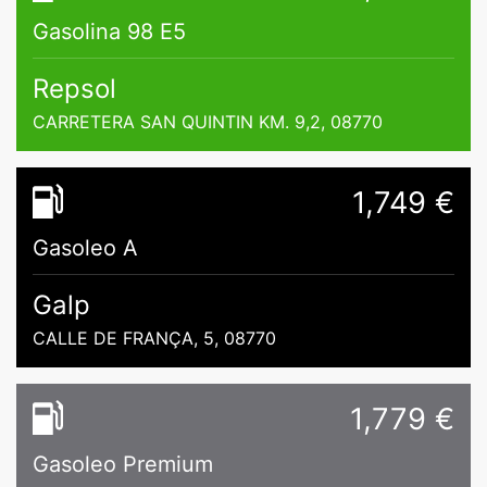
Gasolina 98 E5
Repsol
CARRETERA SAN QUINTIN KM. 9,2, 08770
1,749 €
Gasoleo A
Galp
CALLE DE FRANÇA, 5, 08770
1,779 €
Gasoleo Premium