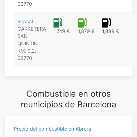
08770
Repsol
CARRETERA
1,749 €
1,879 €
1,889 €
SAN
QUINTIN
KM. 9,2,
08770
Combustible en otros
municipios de Barcelona
Precio del combustible en Abrera