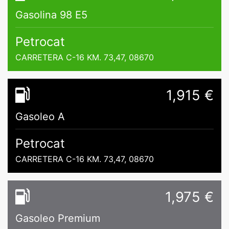
Gasolina 98 E5
Petrocat
CARRETERA C-16 KM. 73,47, 08670
1,915 €
Gasoleo A
Petrocat
CARRETERA C-16 KM. 73,47, 08670
1,975 €
Gasoleo Premium