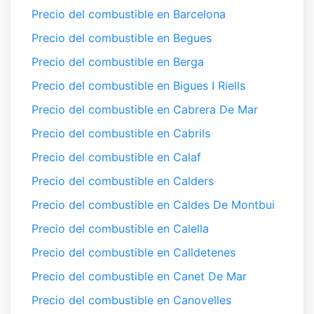
Precio del combustible en Barcelona
Precio del combustible en Begues
Precio del combustible en Berga
Precio del combustible en Bigues I Riells
Precio del combustible en Cabrera De Mar
Precio del combustible en Cabrils
Precio del combustible en Calaf
Precio del combustible en Calders
Precio del combustible en Caldes De Montbui
Precio del combustible en Calella
Precio del combustible en Calldetenes
Precio del combustible en Canet De Mar
Precio del combustible en Canovelles