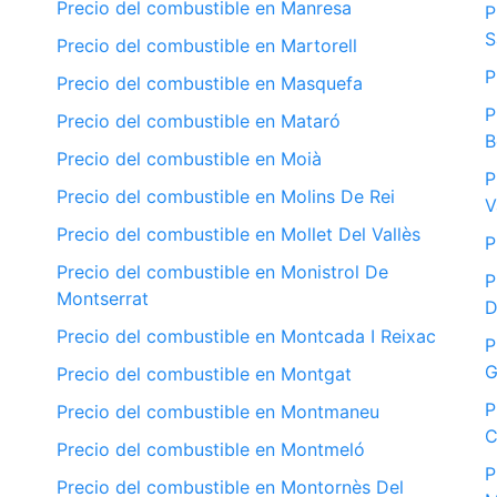
Precio del combustible en Manresa
P
S
Precio del combustible en Martorell
P
Precio del combustible en Masquefa
P
Precio del combustible en Mataró
B
Precio del combustible en Moià
P
Precio del combustible en Molins De Rei
V
Precio del combustible en Mollet Del Vallès
P
Precio del combustible en Monistrol De
P
Montserrat
D
Precio del combustible en Montcada I Reixac
P
G
Precio del combustible en Montgat
P
Precio del combustible en Montmaneu
C
Precio del combustible en Montmeló
P
Precio del combustible en Montornès Del