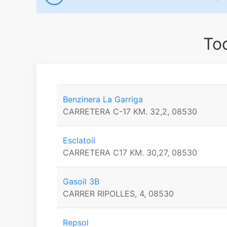
Tod
Benzinera La Garriga
CARRETERA C-17 KM. 32,2, 08530
Esclatoil
CARRETERA C17 KM. 30,27, 08530
Gasoil 3B
CARRER RIPOLLES, 4, 08530
Repsol