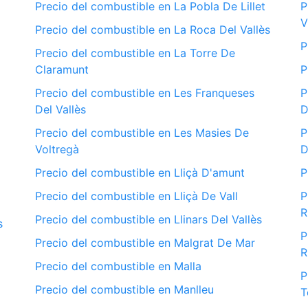
Precio del combustible en La Pobla De Lillet
P
V
Precio del combustible en La Roca Del Vallès
P
Precio del combustible en La Torre De
Claramunt
P
Precio del combustible en Les Franqueses
P
Del Vallès
D
Precio del combustible en Les Masies De
P
Voltregà
D
Precio del combustible en Lliçà D'amunt
P
Precio del combustible en Lliçà De Vall
P
R
Precio del combustible en Llinars Del Vallès
s
P
Precio del combustible en Malgrat De Mar
R
Precio del combustible en Malla
P
Precio del combustible en Manlleu
T