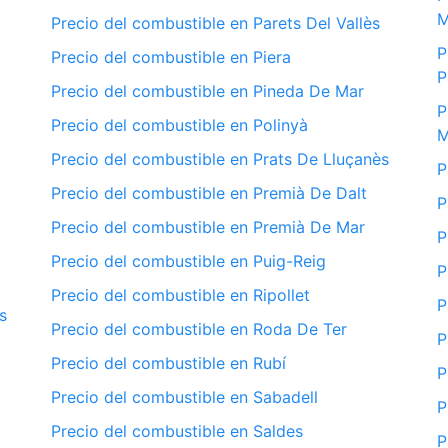
M
Precio del combustible en Parets Del Vallès
P
Precio del combustible en Piera
P
Precio del combustible en Pineda De Mar
P
Precio del combustible en Polinyà
M
Precio del combustible en Prats De Lluçanès
P
Precio del combustible en Premià De Dalt
P
Precio del combustible en Premià De Mar
P
Precio del combustible en Puig-Reig
P
Precio del combustible en Ripollet
P
s
Precio del combustible en Roda De Ter
P
Precio del combustible en Rubí
P
Precio del combustible en Sabadell
P
Precio del combustible en Saldes
P