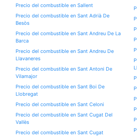
Precio del combustible en Sallent
P
Precio del combustible en Sant Adrià De
P
Besòs
P
Precio del combustible en Sant Andreu De La
P
Barca
P
Precio del combustible en Sant Andreu De
Llavaneres
P
L
Precio del combustible en Sant Antoni De
Vilamajor
P
Precio del combustible en Sant Boi De
P
Llobregat
P
Precio del combustible en Sant Celoni
P
Precio del combustible en Sant Cugat Del
P
Vallès
P
Precio del combustible en Sant Cugat