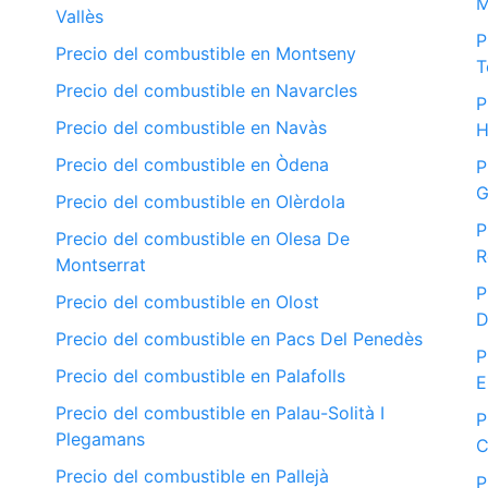
M
Vallès
P
Precio del combustible en Montseny
T
Precio del combustible en Navarcles
P
Precio del combustible en Navàs
H
Precio del combustible en Òdena
P
G
Precio del combustible en Olèrdola
P
Precio del combustible en Olesa De
R
Montserrat
P
Precio del combustible en Olost
D
Precio del combustible en Pacs Del Penedès
P
Precio del combustible en Palafolls
E
Precio del combustible en Palau-Solità I
P
Plegamans
C
Precio del combustible en Pallejà
P