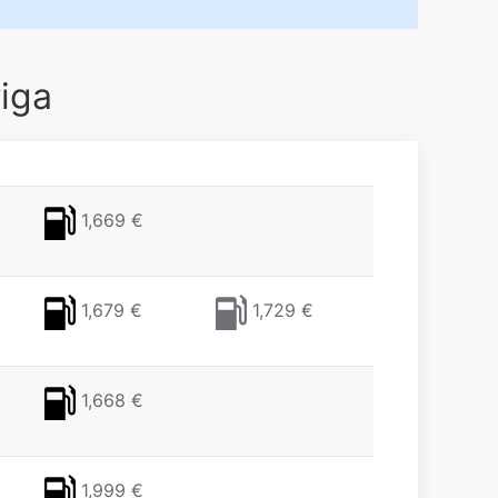
riga
1,669 €
1,679 €
1,729 €
1,668 €
1,999 €