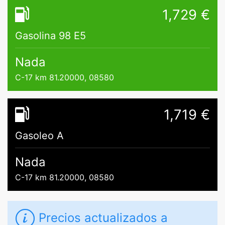
1,729 €
Gasolina 98 E5
Nada
C-17 km 81.20000, 08580
1,719 €
Gasoleo A
Nada
C-17 km 81.20000, 08580
Precios actualizados a