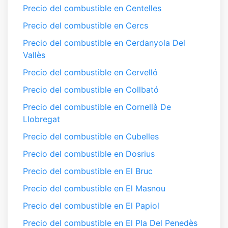
Precio del combustible en Centelles
Precio del combustible en Cercs
Precio del combustible en Cerdanyola Del
Vallès
Precio del combustible en Cervelló
Precio del combustible en Collbató
Precio del combustible en Cornellà De
Llobregat
Precio del combustible en Cubelles
Precio del combustible en Dosrius
Precio del combustible en El Bruc
Precio del combustible en El Masnou
Precio del combustible en El Papiol
Precio del combustible en El Pla Del Penedès