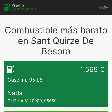
MAPA
Combustible más barato
en Sant Quirze De
Besora
1,569 €
Gasolina 95 E5
Nada
C-17 km 81.20000, 08580