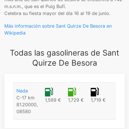
m.s.n.m., que es el Puig Bufí.​
Celebra su fiesta mayor del día 16 al 19 de junio.
Más información sobre Sant Quirze De Besora en
Wikipedia
Todas las gasolineras de Sant
Quirze De Besora
Nada
C-17 km
1,569 €
1,729 €
1,719 €
81.20000,
08580