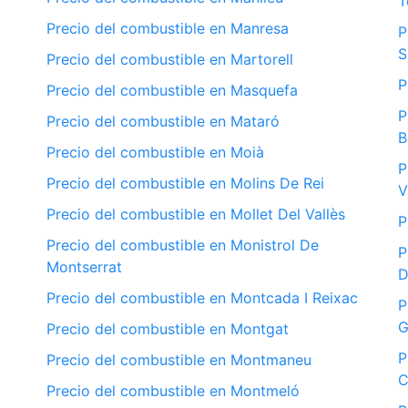
T
Precio del combustible en Manresa
P
S
Precio del combustible en Martorell
P
Precio del combustible en Masquefa
P
Precio del combustible en Mataró
B
Precio del combustible en Moià
P
Precio del combustible en Molins De Rei
V
Precio del combustible en Mollet Del Vallès
P
Precio del combustible en Monistrol De
P
Montserrat
D
Precio del combustible en Montcada I Reixac
P
G
Precio del combustible en Montgat
P
Precio del combustible en Montmaneu
C
Precio del combustible en Montmeló