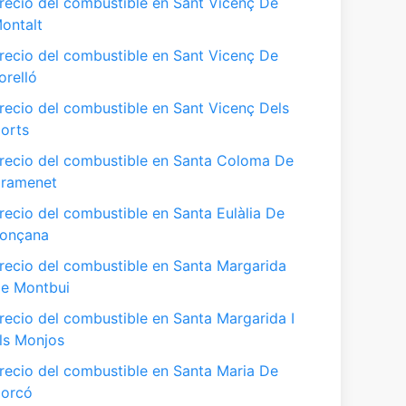
recio del combustible en Sant Vicenç De
ontalt
recio del combustible en Sant Vicenç De
orelló
recio del combustible en Sant Vicenç Dels
orts
recio del combustible en Santa Coloma De
ramenet
recio del combustible en Santa Eulàlia De
onçana
recio del combustible en Santa Margarida
e Montbui
recio del combustible en Santa Margarida I
ls Monjos
recio del combustible en Santa Maria De
orcó