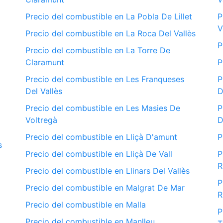
Precio del combustible en La Pobla De Lillet
P
V
Precio del combustible en La Roca Del Vallès
P
Precio del combustible en La Torre De
Claramunt
P
Precio del combustible en Les Franqueses
P
Del Vallès
D
Precio del combustible en Les Masies De
P
Voltregà
D
Precio del combustible en Lliçà D'amunt
P
s
Precio del combustible en Lliçà De Vall
P
R
Precio del combustible en Llinars Del Vallès
P
Precio del combustible en Malgrat De Mar
R
Precio del combustible en Malla
P
Precio del combustible en Manlleu