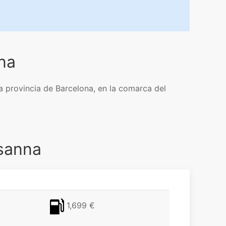
na
la provincia de Barcelona, en la comarca del
usanna
1,699 €