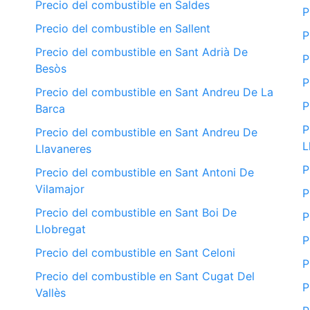
Precio del combustible en Saldes
P
Precio del combustible en Sallent
P
Precio del combustible en Sant Adrià De
P
Besòs
P
Precio del combustible en Sant Andreu De La
P
Barca
P
Precio del combustible en Sant Andreu De
L
Llavaneres
P
Precio del combustible en Sant Antoni De
Vilamajor
P
Precio del combustible en Sant Boi De
P
Llobregat
P
Precio del combustible en Sant Celoni
P
Precio del combustible en Sant Cugat Del
P
Vallès