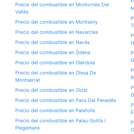
P
Precio del combustible en Montornès Del
M
Vallès
P
Precio del combustible en Montseny
T
Precio del combustible en Navarcles
P
Precio del combustible en Navàs
H
Precio del combustible en Òdena
P
G
Precio del combustible en Olèrdola
P
Precio del combustible en Olesa De
R
Montserrat
P
Precio del combustible en Olost
D
Precio del combustible en Pacs Del Penedès
P
Precio del combustible en Palafolls
E
Precio del combustible en Palau-Solità I
P
Plegamans
C