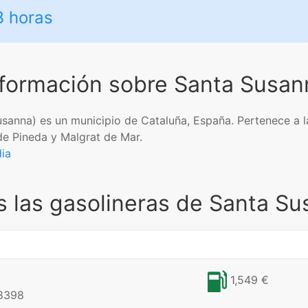
3 horas
nformación sobre Santa Susan
 Susanna) es un municipio de Cataluña, España. Pertenece a 
 de Pineda y Malgrat de Mar.
ia
 las gasolineras de Santa S
1,549 €
8398