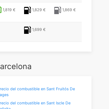
1,819 €
1,829 €
1,869 €
1,699 €
Barcelona
recio del combustible en Sant Fruitós De
ages
recio del combustible en Sant Iscle De
allalta