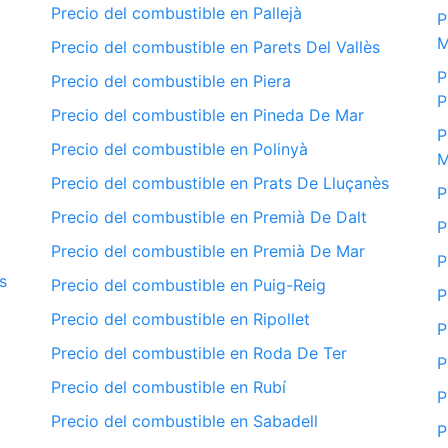
Precio del combustible en Pallejà
P
M
Precio del combustible en Parets Del Vallès
P
Precio del combustible en Piera
P
Precio del combustible en Pineda De Mar
P
Precio del combustible en Polinyà
M
Precio del combustible en Prats De Lluçanès
P
Precio del combustible en Premià De Dalt
P
Precio del combustible en Premià De Mar
P
s
Precio del combustible en Puig-Reig
P
Precio del combustible en Ripollet
P
Precio del combustible en Roda De Ter
P
Precio del combustible en Rubí
P
Precio del combustible en Sabadell
P