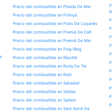
P
Precio del combustible en Pineda De Mar
M
Precio del combustible en Polinyà
P
Precio del combustible en Prats De Lluçanès
P
Precio del combustible en Premià De Dalt
P
Precio del combustible en Premià De Mar
P
Precio del combustible en Puig-Reig
P
s
Precio del combustible en Ripollet
P
Precio del combustible en Roda De Ter
P
Precio del combustible en Rubí
P
Precio del combustible en Sabadell
P
Precio del combustible en Saldes
P
Precio del combustible en Sallent
P
Precio del combustible en Sant Adrià De