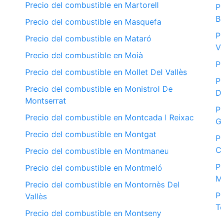
Precio del combustible en Martorell
P
B
Precio del combustible en Masquefa
P
Precio del combustible en Mataró
V
Precio del combustible en Moià
P
Precio del combustible en Mollet Del Vallès
P
Precio del combustible en Monistrol De
D
Montserrat
P
Precio del combustible en Montcada I Reixac
G
Precio del combustible en Montgat
P
C
Precio del combustible en Montmaneu
P
Precio del combustible en Montmeló
M
Precio del combustible en Montornès Del
P
Vallès
T
Precio del combustible en Montseny