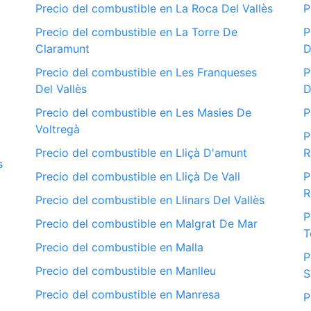
Precio del combustible en La Roca Del Vallès
P
Precio del combustible en La Torre De
P
Claramunt
D
Precio del combustible en Les Franqueses
P
Del Vallès
D
Precio del combustible en Les Masies De
P
Voltregà
P
Precio del combustible en Lliçà D'amunt
R
s
Precio del combustible en Lliçà De Vall
P
R
Precio del combustible en Llinars Del Vallès
P
Precio del combustible en Malgrat De Mar
T
Precio del combustible en Malla
P
Precio del combustible en Manlleu
S
Precio del combustible en Manresa
P