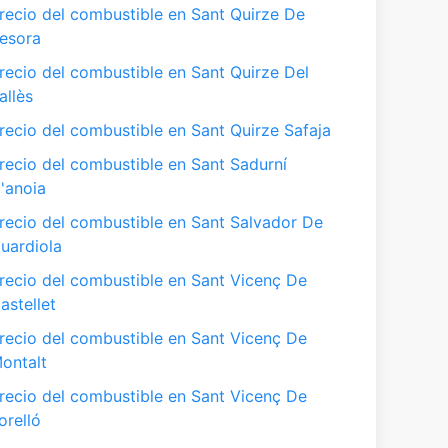
recio del combustible en Sant Quirze De
esora
recio del combustible en Sant Quirze Del
allès
recio del combustible en Sant Quirze Safaja
recio del combustible en Sant Sadurní
'anoia
recio del combustible en Sant Salvador De
uardiola
recio del combustible en Sant Vicenç De
astellet
recio del combustible en Sant Vicenç De
ontalt
recio del combustible en Sant Vicenç De
orelló