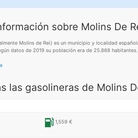
nformación sobre Molins De R
ialmente Molins de Rei)​​ es un municipio y localidad españo
según datos de 2019 su población era de 25.868 habitantes.
a
s las gasolineras de Molins D
1,559 €