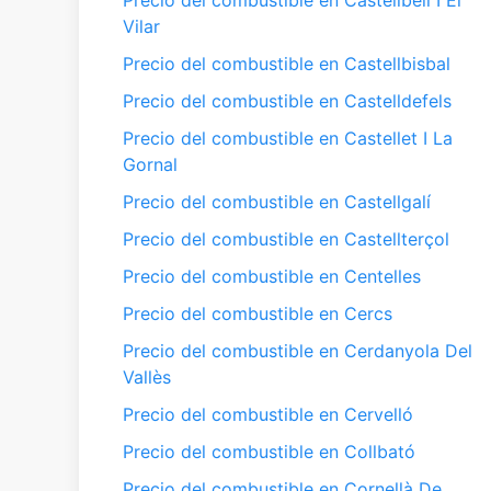
Precio del combustible en Castellbell I El
Vilar
Precio del combustible en Castellbisbal
Precio del combustible en Castelldefels
Precio del combustible en Castellet I La
Gornal
Precio del combustible en Castellgalí
Precio del combustible en Castellterçol
Precio del combustible en Centelles
Precio del combustible en Cercs
Precio del combustible en Cerdanyola Del
Vallès
Precio del combustible en Cervelló
Precio del combustible en Collbató
Precio del combustible en Cornellà De