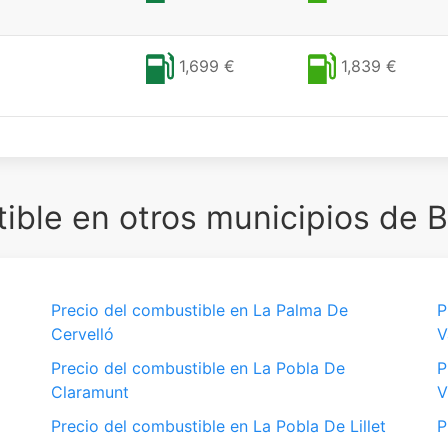
1,699 €
1,839 €
ble en otros municipios de 
Precio del combustible en La Palma De
P
Cervelló
V
Precio del combustible en La Pobla De
P
Claramunt
V
Precio del combustible en La Pobla De Lillet
P