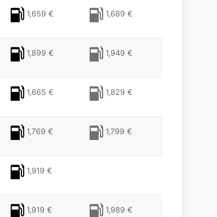
1,659 €
1,689 €
1,899 €
1,949 €
1,665 €
1,829 €
1,769 €
1,799 €
1,919 €
1,919 €
1,989 €