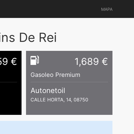
MAPA
ns De Rei
59 €
1,689 €
Gasoleo Premium
Autonetoil
CALLE HORTA, 14, 08750