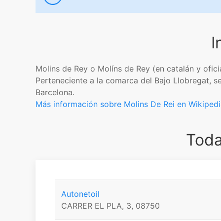
I
Molins de Rey​ o Molíns de Rey​ (en catalán y ofic
Perteneciente a la comarca del Bajo Llobregat, 
Barcelona.
Más información sobre Molins De Rei en Wikipedi
Toda
Autonetoil
CARRER EL PLA, 3, 08750