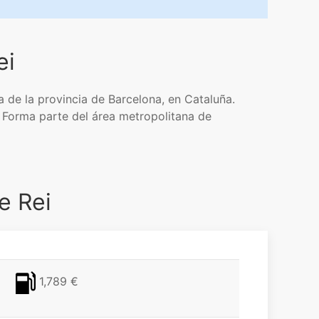
ei
la de la provincia de Barcelona, en Cataluña.
 Forma parte del área metropolitana de
e Rei
1,789 €