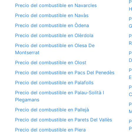
P
Precio del combustible en Navarcles
H
Precio del combustible en Navàs
P
Precio del combustible en Òdena
G
Precio del combustible en Olèrdola
P
R
Precio del combustible en Olesa De
Montserrat
P
D
Precio del combustible en Olost
P
Precio del combustible en Pacs Del Penedès
E
Precio del combustible en Palafolls
P
Precio del combustible en Palau-Solità I
C
Plegamans
P
Precio del combustible en Pallejà
M
Precio del combustible en Parets Del Vallès
P
P
Precio del combustible en Piera