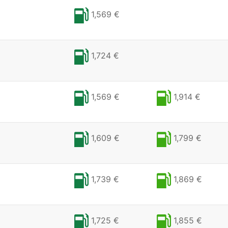
1,569 €
1,724 €
1,569 €
1,914 €
1,609 €
1,799 €
1,739 €
1,869 €
1,725 €
1,855 €