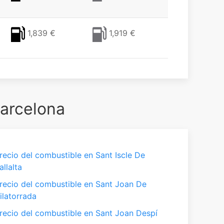
1,839 €
1,919 €
Barcelona
recio del combustible en Sant Iscle De
allalta
recio del combustible en Sant Joan De
ilatorrada
recio del combustible en Sant Joan Despí